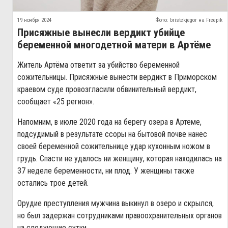
19 ноября 2024
Фото: bristekjegor на Freepik
Присяжные вынесли вердикт убийце
беременной многодетной матери в Артёме
Житель Артёма ответит за убийство беременной
сожительницы. Присяжные вынести вердикт в Приморском
краевом суде провозгласили обвинительный вердикт,
сообщает «25 регион».
Напомним, в июле 2020 года на берегу озера в Артеме,
подсудимый в результате ссоры на бытовой почве нанес
своей беременной сожительнице удар кухонным ножом в
грудь. Спасти не удалось ни женщину, которая находилась на
37 неделе беременности, ни плод. У женщины также
остались трое детей.
Орудие преступления мужчина выкинул в озеро и скрылся,
но был задержан сотрудниками правоохранительных органов
на следующие сутки.