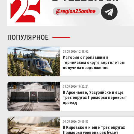
ПОПУЛЯРНОЕ
05.08.2026 12:39:02
История с пропавшим в
Тернейском округе вертолётом
получила продолжение
03.08.2026 10:22:24
В Арсеньеве, Уссурийске и еще
трёх округах Приморья перекрыт
проезд
04.08.2026 09:58:56
В Кировском и ещё трёх округах
Приморья уровень рек будет