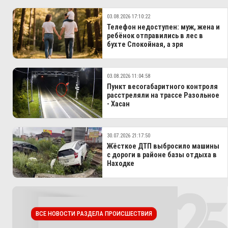
03.08.2026 17:10:22
Телефон недоступен: муж, жена и
ребёнок отправились в лес в
бухте Спокойная, а зря
03.08.2026 11:04:58
Пункт весогабаритного контроля
расстреляли на трассе Разольное
- Хасан
30.07.2026 21:17:50
Жёсткое ДТП выбросило машины
с дороги в районе базы отдыха в
Находке
ВСЕ НОВОСТИ РАЗДЕЛА ПРОИСШЕСТВИЯ