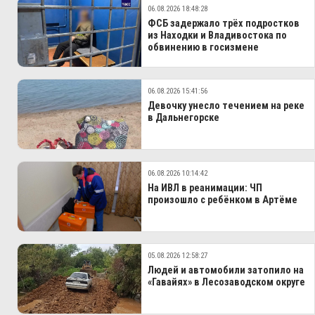
06.08.2026 18:48:28
ФСБ задержало трёх подростков
из Находки и Владивостока по
обвинению в госизмене
06.08.2026 15:41:56
Девочку унесло течением на реке
в Дальнегорске
06.08.2026 10:14:42
На ИВЛ в реанимации: ЧП
произошло с ребёнком в Артёме
05.08.2026 12:58:27
Людей и автомобили затопило на
«Гавайях» в Лесозаводском округе