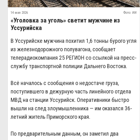
14 мая 2026
Фото: ИИ
«Уголовка за уголь» светит мужчине из
Уссурийска
В Уссурийске мужчина похитил 1,6 тонны бурого угля
из железнодорожного полувагона, сообщает
телерадиокомпания 25 РЕГИОН со ссылкой на пресс-
службу транспортной полиции Дальнего Востока.
Всё началось с сообщения о недостаче груза,
поступившего в дежурную часть линейного отдела
МВД на станции Уссурийск. Оперативники быстро
вышли на след злоумышленника — им оказался 36-
летний житель Приморского края.
По предварительным данным, он заметил два