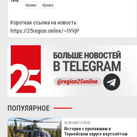
Теги:
Кража
Кража
Короткая ссылка на новость:
https://25region.online/~tVVjP
ПОПУЛЯРНОЕ
05.08.2026 12:39:02
История с пропавшим в
Тернейском округе вертолётом