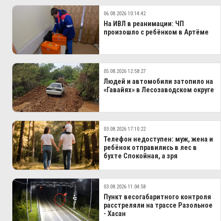
06.08.2026 10:14:42
На ИВЛ в реанимации: ЧП
произошло с ребёнком в Артёме
05.08.2026 12:58:27
Людей и автомобили затопило на
«Гавайях» в Лесозаводском округе
03.08.2026 17:10:22
Телефон недоступен: муж, жена и
ребёнок отправились в лес в
бухте Спокойная, а зря
03.08.2026 11:04:58
Пункт весогабаритного контроля
расстреляли на трассе Разольное
- Хасан