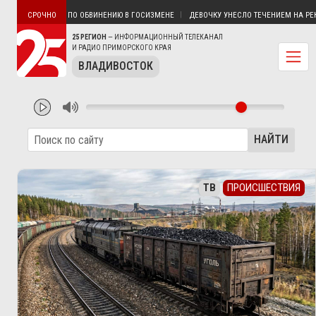
ВЛАДИВОСТОКА ПО ОБВИНЕНИЮ В ГОСИЗМЕНЕ
ДЕВОЧКУ УНЕСЛО ТЕЧЕНИЕМ НА РЕКЕ В
СРОЧНО
25 РЕГИОН
— ИНФОРМАЦИОННЫЙ ТЕЛЕКАНАЛ
И РАДИО ПРИМОРСКОГО КРАЯ
ВЛАДИВОСТОК
НАЙТИ
ТВ
ПРОИСШЕСТВИЯ