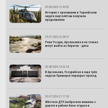
05.08.2026 12:39:02
История с пропавшим в Тернейском
округе вертолётом получила
продолжение
29.07.2026 22:08:57
Реки Уссури, Арсеньевка и не только
могут выйти из берегов - даты
03.08.2026 10:22:24
В Арсеньеве, Уссурийске и еще трёх
округах Приморья перекрыт проезд
30.07.2026 21:17:50
Жёсткое ДТП выбросило машины с
дороги в районе базы отдыха в