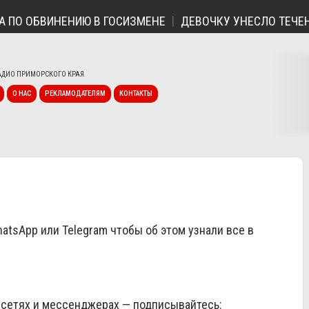
ПО ОБВИНЕНИЮ В ГОСИЗМЕНЕ
ДЕВОЧКУ УНЕСЛО ТЕЧЕНИ
ДИО ПРИМОРСКОГО КРАЯ
О НАС
РЕКЛАМОДАТЕЛЯМ
КОНТАКТЫ
atsApp
или
Telegram
чтобы об этом узнали все в
 сетях и мессенджерах — подписывайтесь: