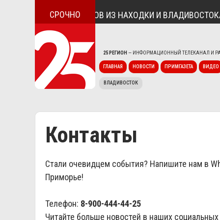
СРОЧНО
РЖАЛО ТРЁХ ПОДРОСТКОВ ИЗ НАХОДКИ И ВЛАДИВОСТОКА 
25 РЕГИОН
— ИНФОРМАЦИОННЫЙ ТЕЛЕКАНАЛ И РА
ГЛАВНАЯ
НОВОСТИ
ПРИМГАЗЕТА
ВИДЕО
ВЛАДИВОСТОК
Контакты
Стали очевидцем события? Напишите нам в
Wh
Приморье!
Телефон:
8-900-444-44-25
Читайте больше новостей в наших социальных