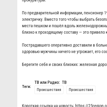
По предварительной информации, пенсионер 19
электричку. Вместо того чтобы выбрать безо
места пешком и пошёл вдоль железнодорожных
близко к проходящему составу — это привело 
Пострадавшего оперативно доставили в больн
здоровью мужчины ничего не угрожает, его со
Берегите себя и своих близких: железная доро
ТВ или Радио: ТВ
Теги:
Происшествия
Происшествия
Короткая ссылка на новость:
https://25region