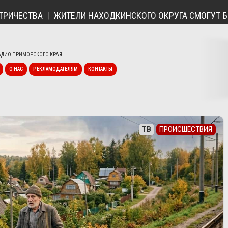
ЧЕСТВА
ЖИТЕЛИ НАХОДКИНСКОГО ОКРУГА СМОГУТ БЕСП
ДИО ПРИМОРСКОГО КРАЯ
О НАС
РЕКЛАМОДАТЕЛЯМ
КОНТАКТЫ
ТВ
ПРОИСШЕСТВИЯ