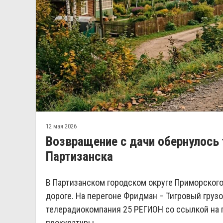
12 мая 2026
Возвращение с дачи обернулось
Партизанска
В Партизанском городском округе Приморског
дороге. На перегоне Фридман – Тигровый груз
телерадиокомпания 25 РЕГИОН со ссылкой на
прокуратуры.