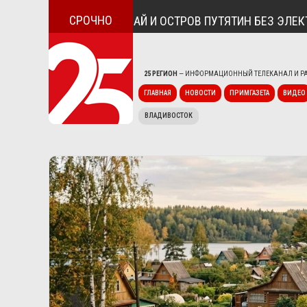
СРОЧНО
АВИЛА ПОСЁЛОК ДУНАЙ И ОСТРОВ ПУТЯТИН БЕЗ ЭЛЕКТРИ
25 РЕГИОН
— ИНФОРМАЦИОННЫЙ ТЕЛЕКАНАЛ И РА
ГЛАВНАЯ
НОВОСТИ
ПРИМГАЗЕТА
ВИДЕО
ВЛАДИВОСТОК