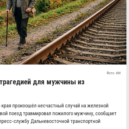
Фото: ИИ
 трагедией для мужчины из
о края произошёл несчастный случай на железной
овой поезд травмировал пожилого мужчину, сообщает
 пресс-службу Дальневосточной транспортной