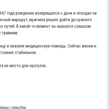
47 года рождения возвращался с дачи и опоздал на
пасный маршрут, мужчина решил дойти до нужного
 путей. В какой‑то момент он оказался слишком
к травмам.
ицу и оказали медицинскую помощь. Сейчас жизни и
стояние стабильное.
га не место для прогулок.
.online/~hmcDm