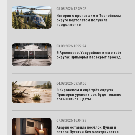
05.08.2026 12:39:02
История с пропавшим в Тернейском
округе вертолётом получила
продолжение
03.08.2026 10:22:24
В Арсеньеве, Уссурийске и еще трёх
округах Приморья перекрыт проезд
04.08.2026 09:58:56
В Кировском и ещё трёх округах
Приморья уровень рек будет опасно
повышаться - даты
07.08.2026 16:04:39
Авария оставила посёлок Дунай и
остров Путятин без электричества