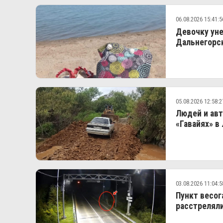
06.08.2026 15:41:5
Девочку уне
Дальнегорс
05.08.2026 12:58:2
Людей и авт
«Гавайях» в
03.08.2026 11:04:5
Пункт весог
расстреляли