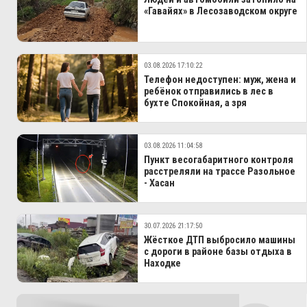
«Гавайях» в Лесозаводском округе
03.08.2026 17:10:22
Телефон недоступен: муж, жена и
ребёнок отправились в лес в
бухте Спокойная, а зря
03.08.2026 11:04:58
Пункт весогабаритного контроля
расстреляли на трассе Разольное
- Хасан
30.07.2026 21:17:50
Жёсткое ДТП выбросило машины
с дороги в районе базы отдыха в
Находке