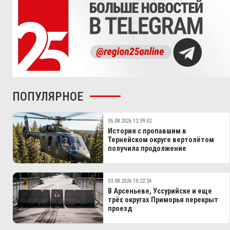
ПОПУЛЯРНОЕ
05.08.2026 12:39:02
История с пропавшим в
Тернейском округе вертолётом
получила продолжение
03.08.2026 10:22:24
В Арсеньеве, Уссурийске и еще
трёх округах Приморья перекрыт
проезд