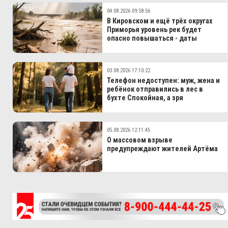
04.08.2026 09:58:56
В Кировском и ещё трёх округах
Приморья уровень рек будет
опасно повышаться - даты
03.08.2026 17:10:22
Телефон недоступен: муж, жена и
ребёнок отправились в лес в
бухте Спокойная, а зря
05.08.2026 12:11:45
О массовом взрыве
предупреждают жителей Артёма