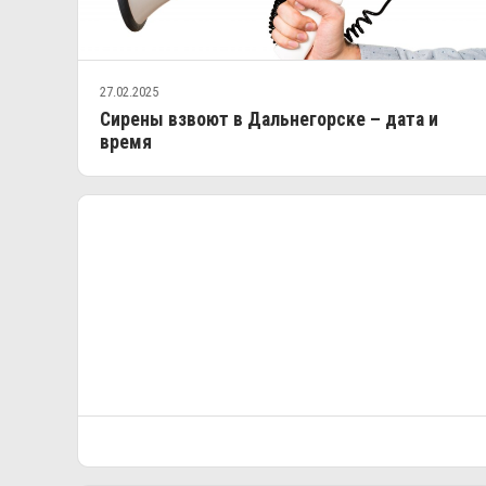
27.02.2025
Сирены взвоют в Дальнегорске – дата и
время