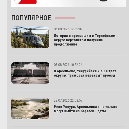
ПОПУЛЯРНОЕ
05.08.2026 12:39:02
История с пропавшим в Тернейском
округе вертолётом получила
продолжение
03.08.2026 10:22:24
В Арсеньеве, Уссурийске и еще трёх
округах Приморья перекрыт проезд
29.07.2026 22:08:57
Реки Уссури, Арсеньевка и не только
могут выйти из берегов - даты