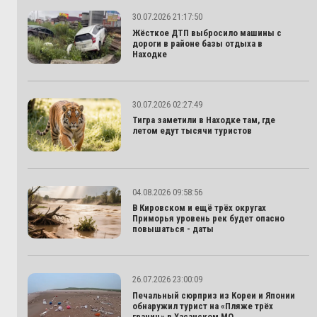
30.07.2026 21:17:50
Жёсткое ДТП выбросило машины с
дороги в районе базы отдыха в
Находке
30.07.2026 02:27:49
Тигра заметили в Находке там, где
летом едут тысячи туристов
04.08.2026 09:58:56
В Кировском и ещё трёх округах
Приморья уровень рек будет опасно
повышаться - даты
26.07.2026 23:00:09
Печальный сюрприз из Кореи и Японии
обнаружил турист на «Пляже трёх
границ» в Хасанском МО