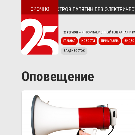
СРОЧНО
А ПОСЁЛОК ДУНАЙ И ОСТРОВ ПУТЯТИН БЕЗ ЭЛЕКТРИЧЕСТ
25 РЕГИОН
— ИНФОРМАЦИОННЫЙ ТЕЛЕКАНАЛ И РА
ГЛАВНАЯ
НОВОСТИ
ПРИМГАЗЕТА
ВИДЕО
ВЛАДИВОСТОК
Оповещение