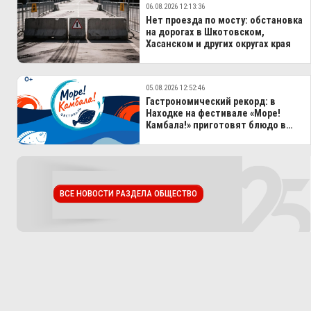
06.08.2026 12:13:36
Нет проезда по мосту: обстановка
на дорогах в Шкотовском,
Хасанском и других округах края
05.08.2026 12:52:46
Гастрономический рекорд: в
Находке на фестивале «Море!
Камбала!» приготовят блюдо в
100-литровом казане
ВСЕ НОВОСТИ РАЗДЕЛА ОБЩЕСТВО