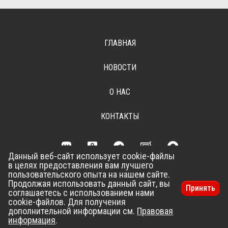
ГЛАВНАЯ
НОВОСТИ
О НАС
КОНТАКТЫ
Данный веб-сайт использует cookie-файлы
в целях предоставления вам лучшего
Разработка сайта –
Vladweb
пользовательского опыта на нашем сайте.
Продолжая использовать данный сайт, вы
Принять
соглашаетесь с использованием нами
cookie-файлов. Для получения
ПОДАТЬ ОБЪЯВЛЕНИЕ
дополнительной информации см.
Правовая
информация
.