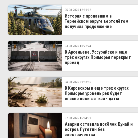
05.08.2026 12:39:02
История с пропавшим в
Тернейском округе вертолётом
получила продолжение
03.08.2026 10:22:24
В Арсеньеве, Уссурийске и еще
трёх округах Приморья перекрыт
проезд
04.08.2026 09:58:56
В Кировском и ещё трёх округах
Приморья уровень рек будет
опасно повышаться - даты
07.08.2026 16:04:39
Авария оставила посёлок Дунай и
остров Путятин без
электричества