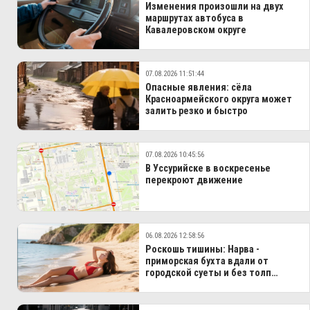
Изменения произошли на двух
маршрутах автобуса в
Кавалеровском округе
07.08.2026 11:51:44
Опасные явления: сёла
Красноармейского округа может
залить резко и быстро
07.08.2026 10:45:56
В Уссурийске в воскресенье
перекроют движение
06.08.2026 12:58:56
Роскошь тишины: Нарва -
приморская бухта вдали от
городской суеты и без толп
туристов