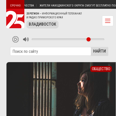
Н БЕЗ ЭЛЕКТРИЧЕСТВА
ЖИТЕЛИ НАХОДКИНСКОГО ОКРУГА СМОГУТ БЕСПЛАТНО ПОЛУЧ
СРОЧНО
25 РЕГИОН
— ИНФОРМАЦИОННЫЙ ТЕЛЕКАНАЛ
И РАДИО ПРИМОРСКОГО КРАЯ
ВЛАДИВОСТОК
НАЙТИ
ОБЩЕСТВО