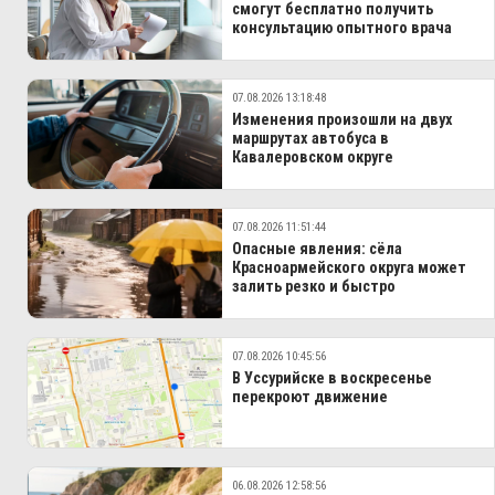
смогут бесплатно получить
консультацию опытного врача
07.08.2026 13:18:48
Изменения произошли на двух
маршрутах автобуса в
Кавалеровском округе
07.08.2026 11:51:44
Опасные явления: сёла
Красноармейского округа может
залить резко и быстро
07.08.2026 10:45:56
В Уссурийске в воскресенье
перекроют движение
06.08.2026 12:58:56