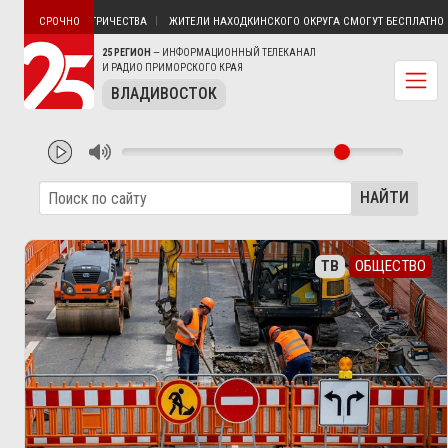
ЯТИН БЕЗ ЭЛЕКТРИЧЕСТВА
ЖИТЕЛИ НАХОДКИНСКОГО ОКРУГА СМОГУТ БЕСПЛАТНО ПО
СРОЧНО
25 РЕГИОН
— ИНФОРМАЦИОННЫЙ ТЕЛЕКАНАЛ
И РАДИО ПРИМОРСКОГО КРАЯ
ВЛАДИВОСТОК
НАЙТИ
ТВ
ОБЩЕСТВО