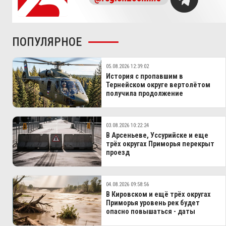
ПОПУЛЯРНОЕ
05.08.2026 12:39:02
История с пропавшим в
Тернейском округе вертолётом
получила продолжение
03.08.2026 10:22:24
В Арсеньеве, Уссурийске и еще
трёх округах Приморья перекрыт
проезд
04.08.2026 09:58:56
В Кировском и ещё трёх округах
Приморья уровень рек будет
опасно повышаться - даты