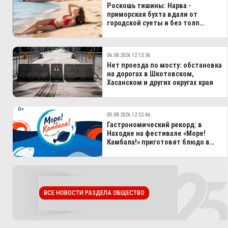
Роскошь тишины: Нарва -
приморская бухта вдали от
городской суеты и без толп
туристов
06.08.2026 12:13:36
Нет проезда по мосту: обстановка
на дорогах в Шкотовском,
Хасанском и других округах края
05.08.2026 12:52:46
Гастрономический рекорд: в
Находке на фестивале «Море!
Камбала!» приготовят блюдо в
100-литровом казане
ВСЕ НОВОСТИ РАЗДЕЛА ОБЩЕСТВО