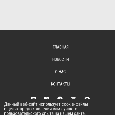
ГЛАВНАЯ
НОВОСТИ
О НАС
КОНТАКТЫ
Данный веб-сайт использует cookie-файлы
в целях предоставления вам лучшего
Разработка сайта –
Vladweb
пользовательского опыта на нашем сайте.