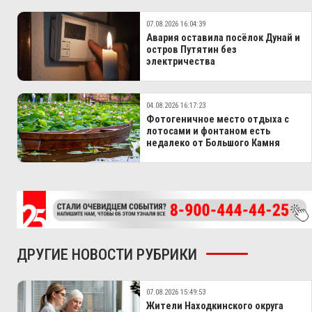
07.08.2026 16:04:39
Авария оставила посёлок Дунай и
остров Путятин без
электричества
04.08.2026 16:17:23
Фотогеничное место отдыха с
лотосами и фонтаном есть
недалеко от Большого Камня
ДРУГИЕ НОВОСТИ РУБРИКИ
07.08.2026 15:49:53
Жители Находкинского округа