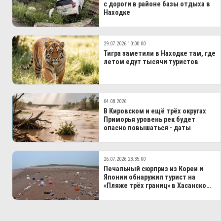
с дороги в районе базы отдыха в
Находке
29.07.2026 10:00:00
Тигра заметили в Находке там, где
летом едут тысячи туристов
04.08.2026
В Кировском и ещё трёх округах
Приморья уровень рек будет
опасно повышаться - даты
26.07.2026 23:35:00
Печальный сюрприз из Кореи и
Японии обнаружил турист на
«Пляже трёх границ» в Хасанском
МО