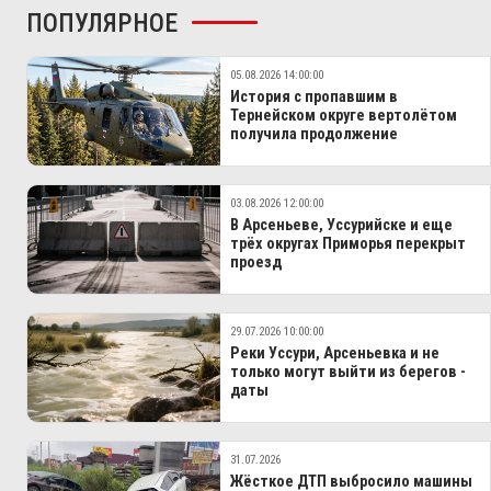
ПОПУЛЯРНОЕ
05.08.2026 14:00:00
История с пропавшим в
Тернейском округе вертолётом
получила продолжение
03.08.2026 12:00:00
В Арсеньеве, Уссурийске и еще
трёх округах Приморья перекрыт
проезд
29.07.2026 10:00:00
Реки Уссури, Арсеньевка и не
только могут выйти из берегов -
даты
31.07.2026
Жёсткое ДТП выбросило машины