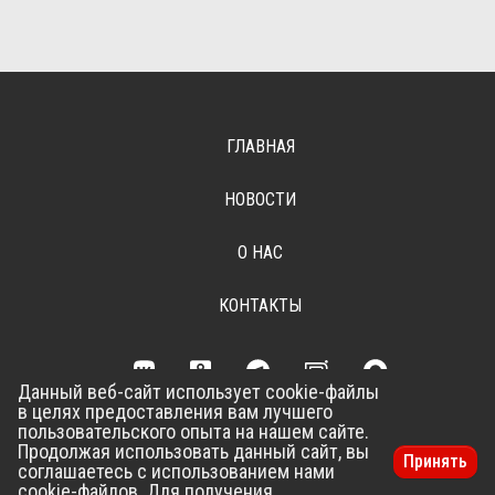
ГЛАВНАЯ
НОВОСТИ
О НАС
КОНТАКТЫ
Данный веб-сайт использует cookie-файлы
в целях предоставления вам лучшего
Разработка сайта –
Vladweb
пользовательского опыта на нашем сайте.
Продолжая использовать данный сайт, вы
Принять
соглашаетесь с использованием нами
cookie-файлов. Для получения