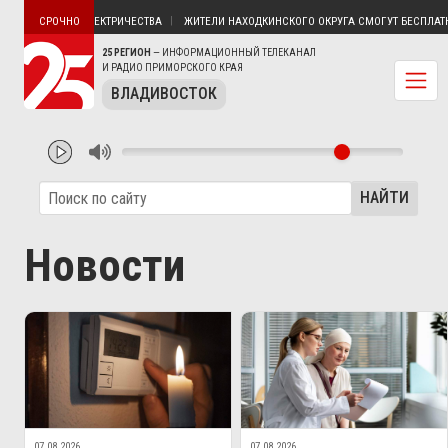
УТЯТИН БЕЗ ЭЛЕКТРИЧЕСТВА
ЖИТЕЛИ НАХОДКИНСКОГО ОКРУГА СМОГУТ БЕСПЛАТНО 
СРОЧНО
25 РЕГИОН
— ИНФОРМАЦИОННЫЙ ТЕЛЕКАНАЛ
И РАДИО ПРИМОРСКОГО КРАЯ
ВЛАДИВОСТОК
НАЙТИ
Новости
07.08.2026
07.08.2026