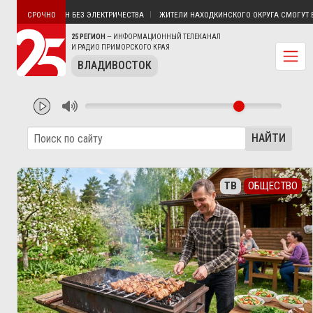
СТРОВ ПУТЯТИН БЕЗ ЭЛЕКТРИЧЕСТВА
ЖИТЕЛИ НАХОДКИНСКОГО ОКРУГА СМОГУТ БЕСП
СРОЧНО
25 РЕГИОН
— ИНФОРМАЦИОННЫЙ ТЕЛЕКАНАЛ
И РАДИО ПРИМОРСКОГО КРАЯ
ВЛАДИВОСТОК
НАЙТИ
ТВ
ОБЩЕСТВО