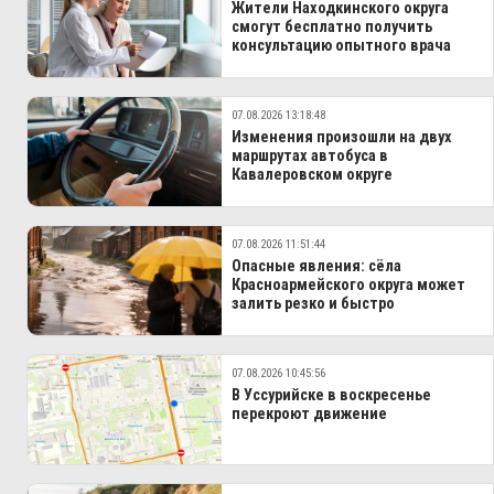
Жители Находкинского округа
смогут бесплатно получить
консультацию опытного врача
07.08.2026 13:18:48
Изменения произошли на двух
маршрутах автобуса в
Кавалеровском округе
07.08.2026 11:51:44
Опасные явления: сёла
Красноармейского округа может
залить резко и быстро
07.08.2026 10:45:56
В Уссурийске в воскресенье
перекроют движение