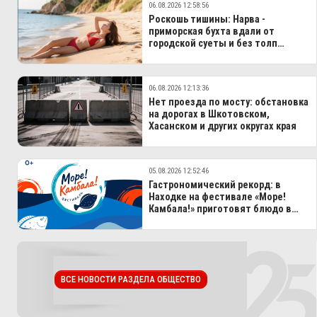
06.08.2026 12:58:56
Роскошь тишины: Нарва -
приморская бухта вдали от
городской суеты и без толп
туристов
06.08.2026 12:13:36
Нет проезда по мосту: обстановка
на дорогах в Шкотовском,
Хасанском и других округах края
05.08.2026 12:52:46
Гастрономический рекорд: в
Находке на фестивале «Море!
Камбала!» приготовят блюдо в
100-литровом казане
ВСЕ НОВОСТИ РАЗДЕЛА ОБЩЕСТВО