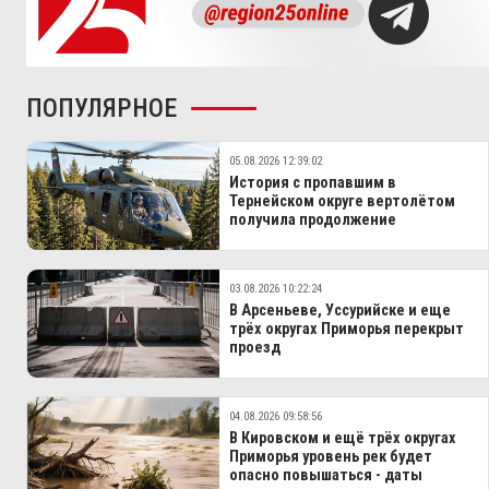
ПОПУЛЯРНОЕ
05.08.2026 12:39:02
История с пропавшим в
Тернейском округе вертолётом
получила продолжение
03.08.2026 10:22:24
В Арсеньеве, Уссурийске и еще
трёх округах Приморья перекрыт
проезд
04.08.2026 09:58:56
В Кировском и ещё трёх округах
Приморья уровень рек будет
опасно повышаться - даты