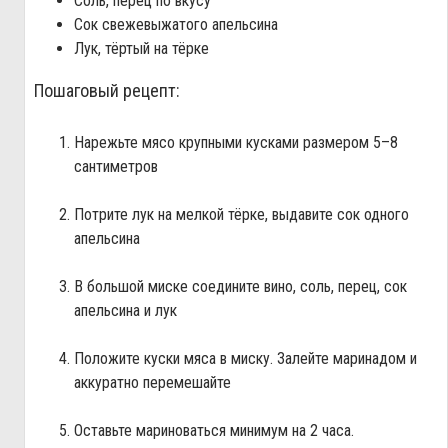
Соль, перец по вкусу
Сок свежевыжатого апельсина
Лук, тёртый на тёрке
Пошаговый рецепт:
Нарежьте мясо крупными кусками размером 5–8
сантиметров
Потрите лук на мелкой тёрке, выдавите сок одного
апельсина
В большой миске соедините вино, соль, перец, сок
апельсина и лук
Положите куски мяса в миску. Залейте маринадом и
аккуратно перемешайте
Оставьте мариноваться минимум на 2 часа.