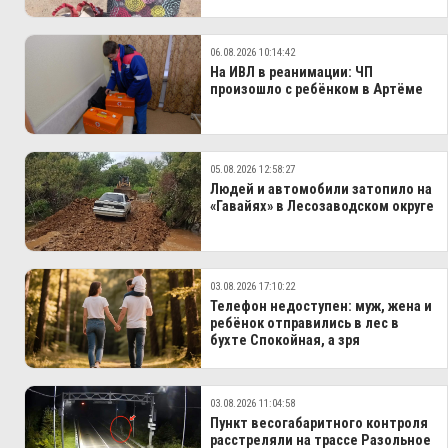
06.08.2026 10:14:42
На ИВЛ в реанимации: ЧП
произошло с ребёнком в Артёме
05.08.2026 12:58:27
Людей и автомобили затопило на
«Гавайях» в Лесозаводском округе
03.08.2026 17:10:22
Телефон недоступен: муж, жена и
ребёнок отправились в лес в
бухте Спокойная, а зря
03.08.2026 11:04:58
Пункт весогабаритного контроля
расстреляли на трассе Разольное