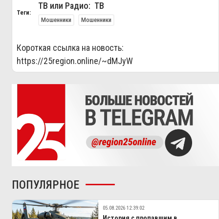
ТВ или Радио: ТВ
Теги:
Мошенники
Мошенники
Короткая ссылка на новость:
https://25region.online/~dMJyW
ПОПУЛЯРНОЕ
05.08.2026 12:39:02
История с пропавшим в