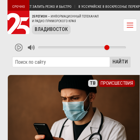
ОКРУГА МОЖЕТ ЗАЛИТЬ РЕЗКО И БЫСТРО
В УССУРИЙСКЕ В ВОСКРЕСЕНЬЕ ПЕРЕКРОЮ
СРОЧНО
25 РЕГИОН
— ИНФОРМАЦИОННЫЙ ТЕЛЕКАНАЛ
И РАДИО ПРИМОРСКОГО КРАЯ
ВЛАДИВОСТОК
НАЙТИ
ТВ
ПРОИСШЕСТВИЯ