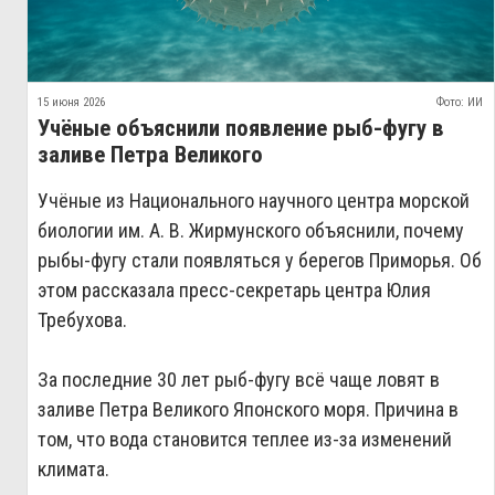
15 июня 2026
Фото: ИИ
Учёные объяснили появление рыб‑фугу в
заливе Петра Великого
Учёные из Национального научного центра морской
биологии им. А. В. Жирмунского объяснили, почему
рыбы‑фугу стали появляться у берегов Приморья. Об
этом рассказала пресс‑секретарь центра Юлия
Требухова.
За последние 30 лет рыб‑фугу всё чаще ловят в
заливе Петра Великого Японского моря. Причина в
том, что вода становится теплее из‑за изменений
климата.