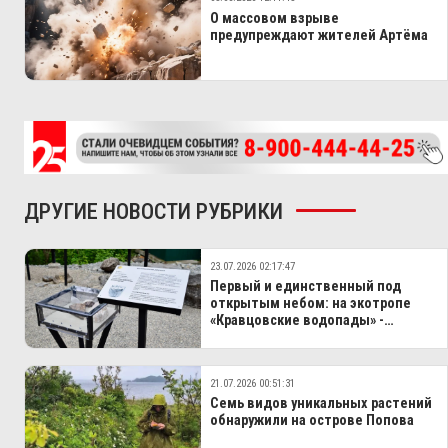
О массовом взрыве
предупреждают жителей Артёма
ДРУГИЕ НОВОСТИ РУБРИКИ
23.07.2026 02:17:47
Первый и единственный под
открытым небом: на экотропе
«Кравцовские водопады» -
нововведение
21.07.2026 00:51:31
Семь видов уникальных растений
обнаружили на острове Попова