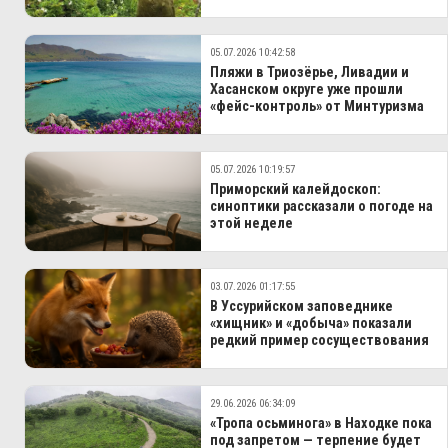
05.07.2026 10:42:58
Пляжи в Триозёрье, Ливадии и
Хасанском округе уже прошли
«фейс‑контроль» от Минтуризма
05.07.2026 10:19:57
Приморский калейдоскоп:
синоптики рассказали о погоде на
этой неделе
03.07.2026 01:17:55
В Уссурийском заповеднике
«хищник» и «добыча» показали
редкий пример сосуществования
29.06.2026 06:34:09
«Тропа осьминога» в Находке пока
под запретом — терпение будет