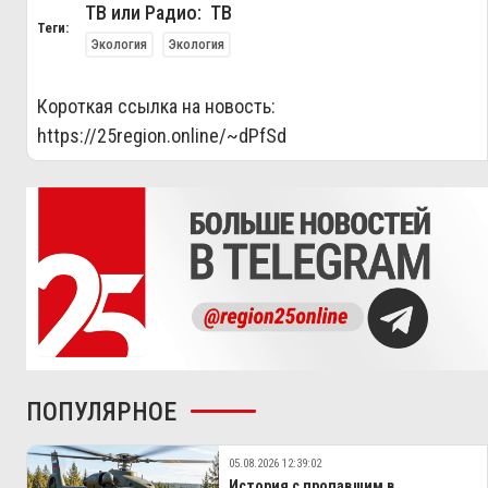
ТВ или Радио: ТВ
Теги:
Экология
Экология
Короткая ссылка на новость:
https://25region.online/~dPfSd
ПОПУЛЯРНОЕ
05.08.2026 12:39:02
История с пропавшим в