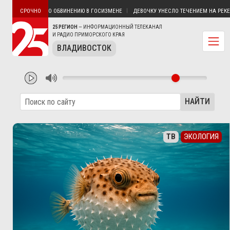
ЛАДИВОСТОКА ПО ОБВИНЕНИЮ В ГОСИЗМЕНЕ
ДЕВОЧКУ УНЕСЛО ТЕЧЕНИЕМ НА РЕКЕ В 
СРОЧНО
25 РЕГИОН
— ИНФОРМАЦИОННЫЙ ТЕЛЕКАНАЛ
И РАДИО ПРИМОРСКОГО КРАЯ
ВЛАДИВОСТОК
НАЙТИ
ТВ
ЭКОЛОГИЯ