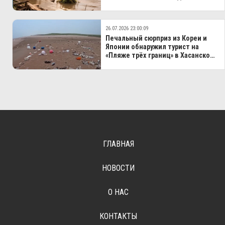
26.07.2026 23:00:09
Печальный сюрприз из Кореи и
Японии обнаружил турист на
«Пляже трёх границ» в Хасанском
МО
ГЛАВНАЯ
НОВОСТИ
О НАС
КОНТАКТЫ