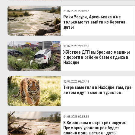
29.07.2026 22:08:57
Реки Уссури, Арсеньевка и не
только могут выйти из берегов -
даты
30.07.2026 21:17:50
Жёсткое ДТП выбросило машины
с дороги в районе базы отдыха в
Находке
30.07.2026 02:27:49
Тигра заметили в Находке там, где
летом едут тысячи туристов
04.08.2026 09:58:56
В Кировском и ещё трёх округах
Приморья уровень рек будет
опасно повышаться - даты