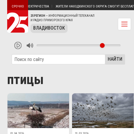
ПУТЯТИН БЕЗ ЭЛЕКТРИЧЕСТВА
ЖИТЕЛИ НАХОДКИНСКОГО ОКРУГА СМОГУТ БЕСПЛАТНО
СРОЧНО
25 РЕГИОН
— ИНФОРМАЦИОННЫЙ ТЕЛЕКАНАЛ
И РАДИО ПРИМОРСКОГО КРАЯ
ВЛАДИВОСТОК
НАЙТИ
птицы
01.04.2026
31.03.2026