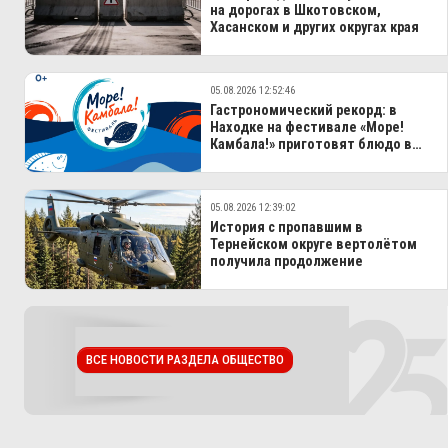
на дорогах в Шкотовском,
Хасанском и других округах края
05.08.2026 12:52:46
Гастрономический рекорд: в
Находке на фестивале «Море!
Камбала!» приготовят блюдо в
100-литровом казане
05.08.2026 12:39:02
История с пропавшим в
Тернейском округе вертолётом
получила продолжение
ВСЕ НОВОСТИ РАЗДЕЛА ОБЩЕСТВО