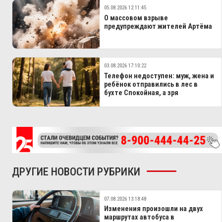
05.08.2026 12:11:45
О массовом взрыве
предупреждают жителей Артёма
03.08.2026 17:10:22
Телефон недоступен: муж, жена и
ребёнок отправились в лес в
бухте Спокойная, а зря
ДРУГИЕ НОВОСТИ РУБРИКИ
07.08.2026 13:18:48
Изменения произошли на двух
маршрутах автобуса в