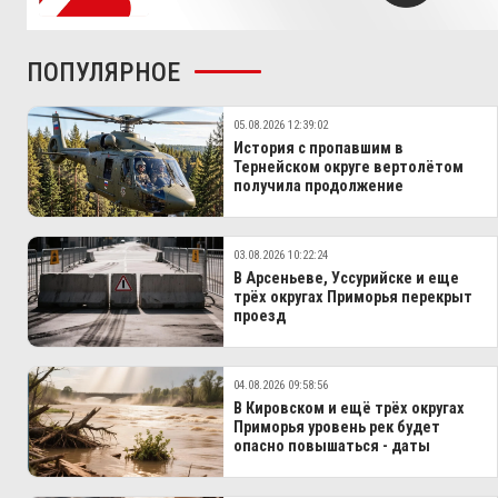
ПОПУЛЯРНОЕ
05.08.2026 12:39:02
История с пропавшим в
Тернейском округе вертолётом
получила продолжение
03.08.2026 10:22:24
В Арсеньеве, Уссурийске и еще
трёх округах Приморья перекрыт
проезд
04.08.2026 09:58:56
В Кировском и ещё трёх округах
Приморья уровень рек будет
опасно повышаться - даты