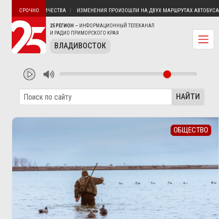
Н БЕЗ ЭЛЕКТРИЧЕСТВА
ИЗМЕНЕНИЯ ПРОИЗОШЛИ НА ДВУХ МАРШРУТАХ АВТОБУСА В К
СРОЧНО
25 РЕГИОН
— ИНФОРМАЦИОННЫЙ ТЕЛЕКАНАЛ
И РАДИО ПРИМОРСКОГО КРАЯ
ВЛАДИВОСТОК
НАЙТИ
ОБЩЕСТВО