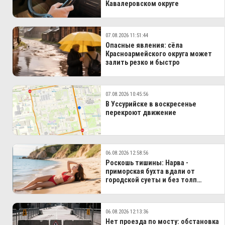
Кавалеровском округе
07.08.2026 11:51:44
Опасные явления: сёла
Красноармейского округа может
залить резко и быстро
07.08.2026 10:45:56
В Уссурийске в воскресенье
перекроют движение
06.08.2026 12:58:56
Роскошь тишины: Нарва -
приморская бухта вдали от
городской суеты и без толп
туристов
06.08.2026 12:13:36
Нет проезда по мосту: обстановка