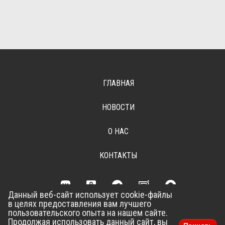
ГЛАВНАЯ
НОВОСТИ
О НАС
КОНТАКТЫ
Данный веб-сайт использует cookie-файлы
в целях предоставления вам лучшего
Разработка сайта –
Vladweb
пользовательского опыта на нашем сайте.
Продолжая использовать данный сайт, вы