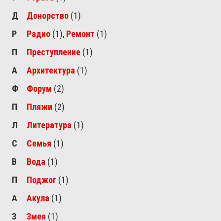
Д
Донорство
(1)
Р
Радио
(1)
,
Ремонт
(1)
П
Преступление
(1)
А
Архитектура
(1)
Ф
Форум
(2)
П
Пляжи
(2)
Л
Литература
(1)
С
Семья
(1)
В
Вода
(1)
П
Поджог
(1)
А
Акула
(1)
З
Змея
(1)