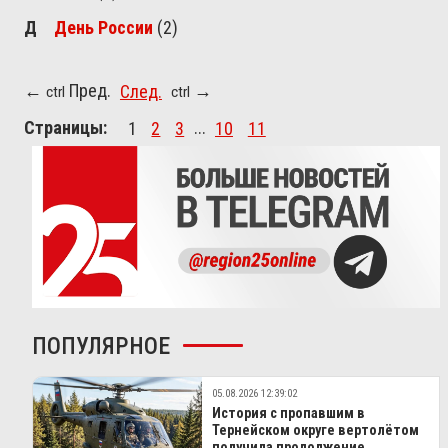
Д
День России
(2)
Пред.
След.
←
→
ctrl
ctrl
Страницы:
1
2
3
...
10
11
ПОПУЛЯРНОЕ
05.08.2026 12:39:02
История с пропавшим в
Тернейском округе вертолётом
получила продолжение