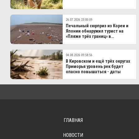
26.07.2026 23:00:09
Печальный сюрприз из Кореи и
Японии обнаружил турист на
«Пляже трёх границ» в
Хасанском МО
04.08.2026 09:58:56
В Кировском и ещё трёх округах
Приморья уровень рек будет
опасно повышаться - даты
ГЛАВНАЯ
НОВОСТИ