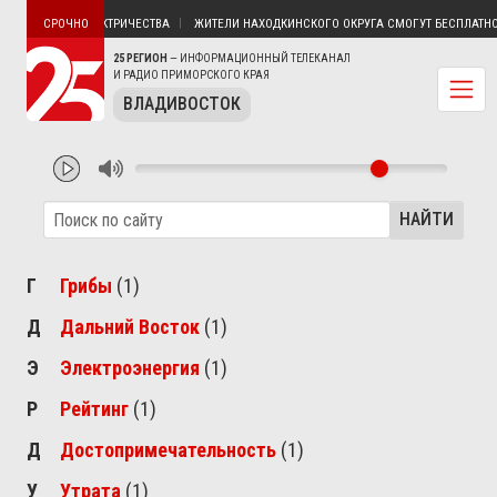
УТЯТИН БЕЗ ЭЛЕКТРИЧЕСТВА
ЖИТЕЛИ НАХОДКИНСКОГО ОКРУГА СМОГУТ БЕСПЛАТНО 
СРОЧНО
25 РЕГИОН
— ИНФОРМАЦИОННЫЙ ТЕЛЕКАНАЛ
И РАДИО ПРИМОРСКОГО КРАЯ
ВЛАДИВОСТОК
НАЙТИ
Г
Грибы
(1)
Д
Дальний Восток
(1)
Э
Электроэнергия
(1)
Р
Рейтинг
(1)
Д
Достопримечательность
(1)
У
Утрата
(1)