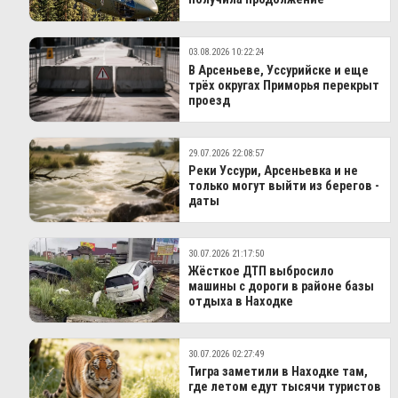
03.08.2026 10:22:24
В Арсеньеве, Уссурийске и еще
трёх округах Приморья перекрыт
проезд
29.07.2026 22:08:57
Реки Уссури, Арсеньевка и не
только могут выйти из берегов -
даты
30.07.2026 21:17:50
Жёсткое ДТП выбросило
машины с дороги в районе базы
отдыха в Находке
30.07.2026 02:27:49
Тигра заметили в Находке там,
где летом едут тысячи туристов