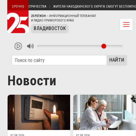
ТЯТИН БЕЗ ЭЛЕКТРИЧЕСТВА
ЖИТЕЛИ НАХОДКИНСКОГО ОКРУГА СМОГУТ БЕСПЛАТНО П
СРОЧНО
25 РЕГИОН
— ИНФОРМАЦИОННЫЙ ТЕЛЕКАНАЛ
И РАДИО ПРИМОРСКОГО КРАЯ
ВЛАДИВОСТОК
НАЙТИ
Новости
07.08.2026
07.08.2026