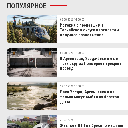
ПОПУЛЯРНОЕ
05.08.2026 14:00:00
История с пропавшим в
Тернейском округе вертолётом
получила продолжение
03.08.2026 12:00:00
В Арсеньеве, Уссурийске и еще
трёх округах Приморья перекрыт
проезд
29.07.2026 10:00:00
Реки Уссури, Арсеньевка и не
только могут выйти из берегов -
даты
31.07.2026
Жёсткое ДТП выбросило машины