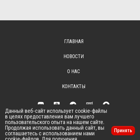
ГЛАВНАЯ
НОВОСТИ
О НАС
КОНТАКТЫ
Данный веб-сайт использует cookie-файлы
в целях предоставления вам лучшего
Разработка сайта –
Vladweb
пользовательского опыта на нашем сайте.
Продолжая использовать данный сайт, вы
Принять
соглашаетесь с использованием нами
cookie-файлов. Для получения