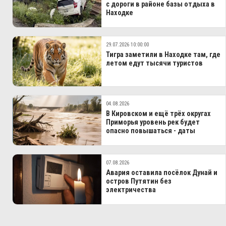
с дороги в районе базы отдыха в
Находке
29.07.2026 10:00:00
Тигра заметили в Находке там, где
летом едут тысячи туристов
04.08.2026
В Кировском и ещё трёх округах
Приморья уровень рек будет
опасно повышаться - даты
07.08.2026
Авария оставила посёлок Дунай и
остров Путятин без
электричества