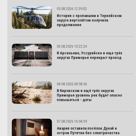
05.08.2026 12:39:02
История с пропавшим в Тернейском
округе вертолётом получила
продолжение
03.08.2026 10:22:24
В Арсеньеве, Уссурийске и еще трёх
округах Приморья перекрыт проезд
04.08.2026 09:58:56
В Кировском и ещё трёх округах
Приморья уровень рек будет опасно
повышаться - даты
07.08.2026 16:04:39
Авария оставила посёлок Дунай и
остров Путятин без электричества