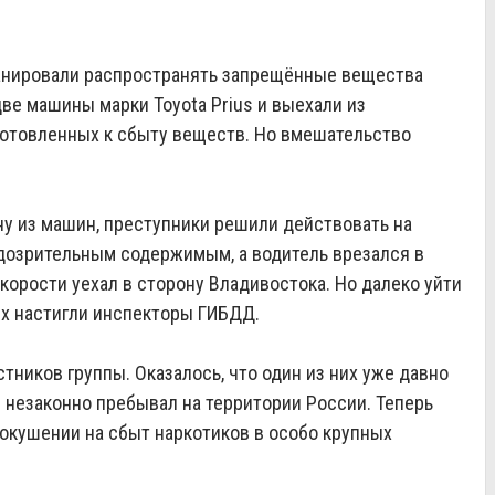
ланировали распространять запрещённые вещества
ве машины марки Toyota Prius и выехали из
готовленных к сбыту веществ. Но вмешательство
у из машин, преступники решили действовать на
одозрительным содержимым, а водитель врезался в
орости уехал в сторону Владивостока. Но далеко уйти
их настигли инспекторы ГИБДД.
тников группы. Оказалось, что один из них уже давно
 незаконно пребывал на территории России. Теперь
окушении на сбыт наркотиков в особо крупных