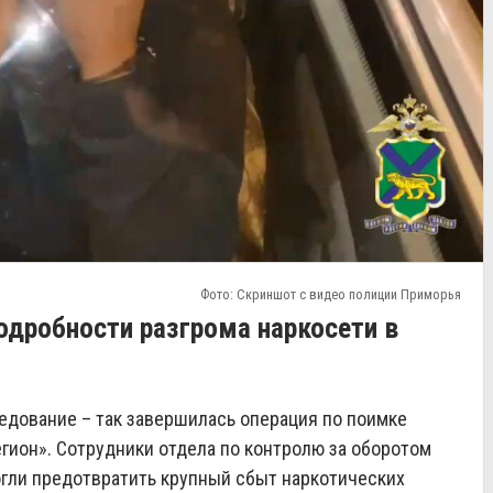
Фото: Скриншот с видео полиции Приморья
одробности разгрома наркосети в
едование – так завершилась операция по поимке
егион». Сотрудники отдела по контролю за оборотом
гли предотвратить крупный сбыт наркотических