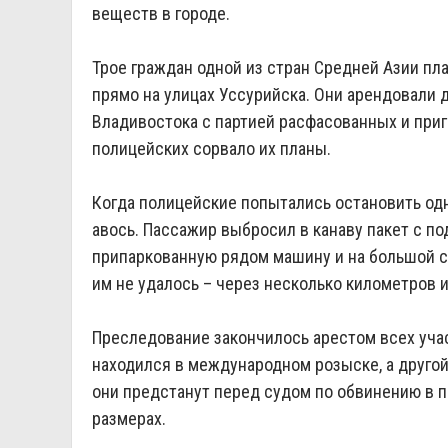
веществ в городе.
Трое граждан одной из стран Средней Азии п
прямо на улицах Уссурийска. Они арендовали д
Владивостока с партией расфасованных и при
полицейских сорвало их планы.
Когда полицейские попытались остановить одн
авось. Пассажир выбросил в канаву пакет с п
припаркованную рядом машину и на большой ск
им не удалось – через несколько километров 
Преследование закончилось арестом всех учас
находился в международном розыске, а другой
они предстанут перед судом по обвинению в п
размерах.