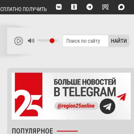
ТНО ПОЛУЧИТЬ КОНСУЛЬТАЦИЮ ОПЫТНОГО ВРАЧА
ИЗМЕН
НАЙТИ
ПОПУЛЯРНОЕ