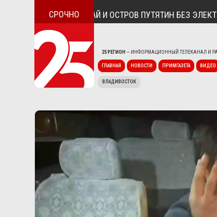
СРОЧНО
ИЛА ПОСЁЛОК ДУНАЙ И ОСТРОВ ПУТЯТИН БЕЗ ЭЛЕКТРИЧЕ
25 РЕГИОН
— ИНФОРМАЦИОННЫЙ ТЕЛЕКАНАЛ И РА
ГЛАВНАЯ
НОВОСТИ
ПРИМГАЗЕТА
ВИДЕО
ВЛАДИВОСТОК