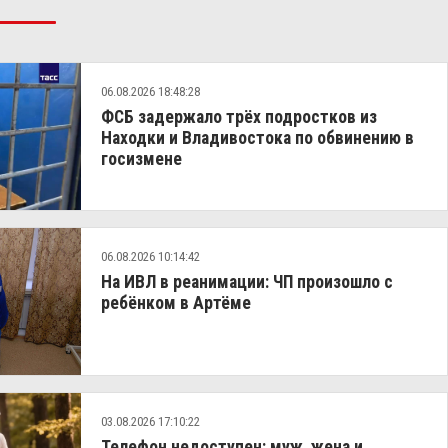
06.08.2026 18:48:28
ФСБ задержало трёх подростков из
Находки и Владивостока по обвинению в
госизмене
06.08.2026 10:14:42
На ИВЛ в реанимации: ЧП произошло с
ребёнком в Артёме
03.08.2026 17:10:22
Телефон недоступен: муж, жена и