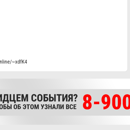
online/~xdfK4