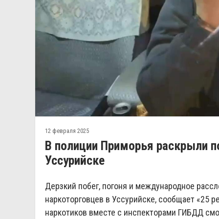
12 февраля 2025
В полиции Приморья раскрыли п
Уссурийске
Дерзкий побег, погоня и международное рассл
наркоторговцев в Уссурийске, сообщает «25 р
наркотиков вместе с инспекторами ГИБДД смо