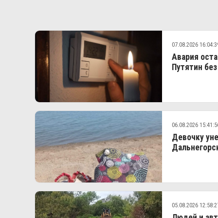
07.08.2026 16:04:3
Авария оста
Путятин без
06.08.2026 15:41:5
Девочку уне
Дальнегорс
05.08.2026 12:58:2
Людей и авт