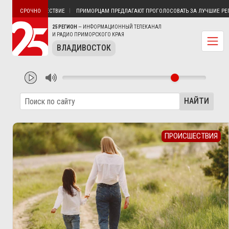
ЛЬНОЕ ПУТЕШЕСТВИЕ
ПРИМОРЦАМ ПРЕДЛАГАЮТ ПРОГОЛОСОВАТЬ ЗА ЛУЧШИЕ РЕГИО
СРОЧНО
25 РЕГИОН
— ИНФОРМАЦИОННЫЙ ТЕЛЕКАНАЛ
И РАДИО ПРИМОРСКОГО КРАЯ
ВЛАДИВОСТОК
НАЙТИ
ПРОИСШЕСТВИЯ