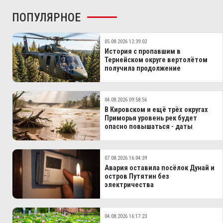
ПОПУЛЯРНОЕ
05.08.2026 12:39:02
История с пропавшим в
Тернейском округе вертолётом
получила продолжение
04.08.2026 09:58:56
В Кировском и ещё трёх округах
Приморья уровень рек будет
опасно повышаться - даты
07.08.2026 16:04:39
Авария оставила посёлок Дунай и
остров Путятин без
электричества
04.08.2026 16:17:23