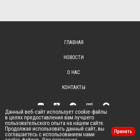
ГЛАВНАЯ
НОВОСТИ
О НАС
КОНТАКТЫ
Данный веб-сайт использует cookie-файлы
в целях предоставления вам лучшего
Разработка сайта –
Vladweb
пользовательского опыта на нашем сайте.
Продолжая использовать данный сайт, вы
Принять
соглашаетесь с использованием нами
cookie-файлов. Для получения