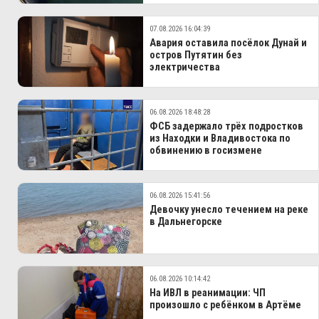
07.08.2026 16:04:39
Авария оставила посёлок Дунай и
остров Путятин без
электричества
06.08.2026 18:48:28
ФСБ задержало трёх подростков
из Находки и Владивостока по
обвинению в госизмене
06.08.2026 15:41:56
Девочку унесло течением на реке
в Дальнегорске
06.08.2026 10:14:42
На ИВЛ в реанимации: ЧП
произошло с ребёнком в Артёме