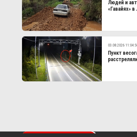
Людей и авт
«Гавайях» в
03.08.2026 11:04:5
Пункт весог
расстреляли