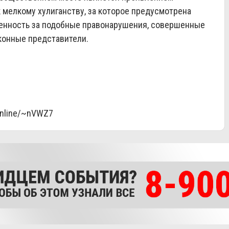
 мелкому хулиганству, за которое предусмотрена
венность за подобные правонарушения, совершенные
конные представители.
.online/~nVWZ7