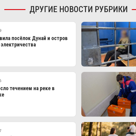
ДРУГИЕ НОВОСТИ РУБРИКИ
9
вила посёлок Дунай и остров
 электричества
6
сло течением на реке в
ке
7