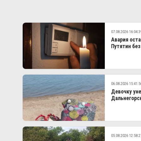
07.08.2026 16:04:3
Авария оста
Путятин без
06.08.2026 15:41:5
Девочку уне
Дальнегорс
05.08.2026 12:58:2