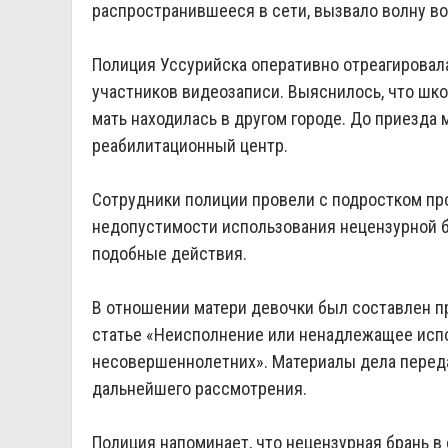
распространившееся в сети, вызвало волну в
Полиция Уссурийска оперативно отреагировала
участников видеозаписи. Выяснилось, что шко
мать находилась в другом городе. До приезда
реабилитационный центр.
Сотрудники полиции провели с подростком пр
недопустимости использования нецензурной б
подобные действия.
В отношении матери девочки был составлен п
статье «Неисполнение или ненадлежащее исп
несовершеннолетних». Материалы дела перед
дальнейшего рассмотрения.
Полиция напоминает, что нецензурная брань 