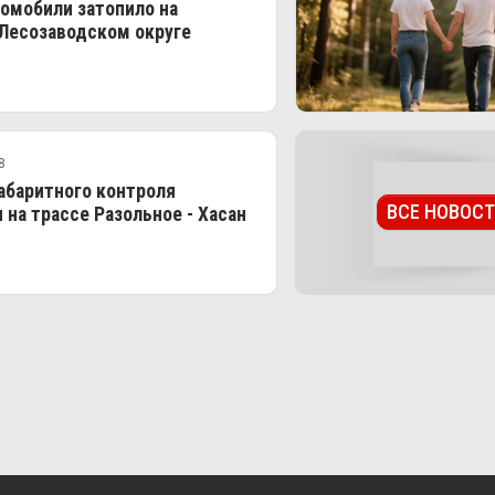
омобили затопило на
 Лесозаводском округе
8
абаритного контроля
ВСЕ НОВОС
 на трассе Разольное - Хасан