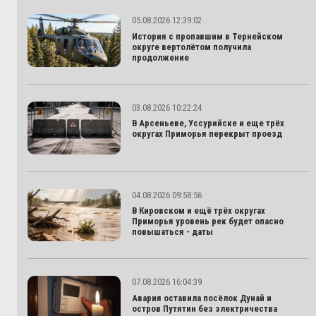
05.08.2026 12:39:02
История с пропавшим в Тернейском
округе вертолётом получила
продолжение
03.08.2026 10:22:24
В Арсеньеве, Уссурийске и еще трёх
округах Приморья перекрыт проезд
04.08.2026 09:58:56
В Кировском и ещё трёх округах
Приморья уровень рек будет опасно
повышаться - даты
07.08.2026 16:04:39
Авария оставила посёлок Дунай и
остров Путятин без электричества