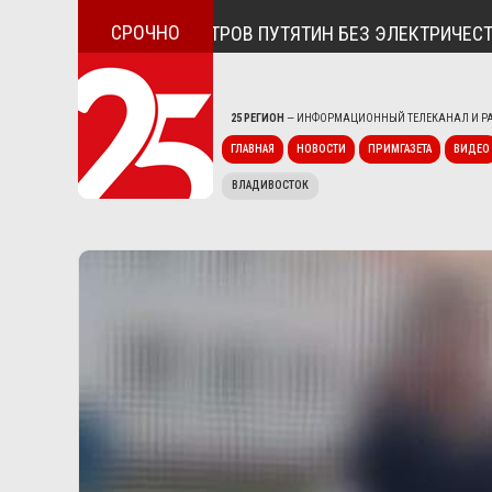
СРОЧНО
ОСЁЛОК ДУНАЙ И ОСТРОВ ПУТЯТИН БЕЗ ЭЛЕКТРИЧЕСТВА
25 РЕГИОН
— ИНФОРМАЦИОННЫЙ ТЕЛЕКАНАЛ И РА
ГЛАВНАЯ
НОВОСТИ
ПРИМГАЗЕТА
ВИДЕО
ВЛАДИВОСТОК