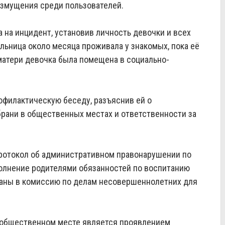
озмущения среди пользователей.
 на инцидент, установив личность девочки и всех
льница около месяца проживала у знакомых, пока её
 матери девочка была помещена в социально-
офилактическую беседу, разъяснив ей о
рани в общественных местах и ответственности за
ротокол об административном правонарушении по
олнение родителями обязанностей по воспитанию
аны в комиссию по делам несовершеннолетних для
в общественном месте является проявлением