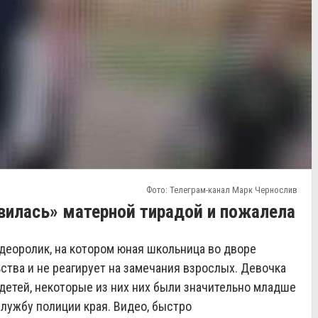
Фото: Телеграм-канал Марк Чернослив
вилась» матерной тирадой и пожалела
деоролик, на котором юная школьница во дворе
ьства и не реагирует на замечания взрослых. Девочка
детей, некоторые из них них были значительно младше
лужбу полиции края. Видео, быстро