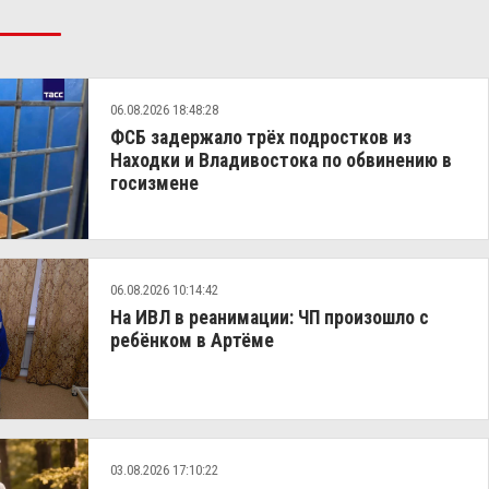
06.08.2026 18:48:28
ФСБ задержало трёх подростков из
Находки и Владивостока по обвинению в
госизмене
06.08.2026 10:14:42
На ИВЛ в реанимации: ЧП произошло с
ребёнком в Артёме
03.08.2026 17:10:22