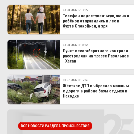
03.08.2026 17:10:22
Телефон недоступен: муж, жена и
ребёнок отправились в лес в
бухте Спокойная, а зря
03.08.2026 11:04:58
Пункт весогабаритного контроля
расстреляли на трассе Разольное
- Хасан
30.07.2026 21:17:50
Жёсткое ДТП выбросило машины
с дороги в районе базы отдыха в
Находке
ВСЕ НОВОСТИ РАЗДЕЛА ПРОИСШЕСТВИЯ