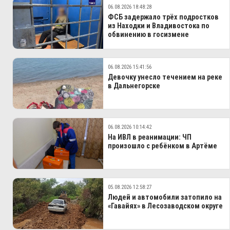
06.08.2026 18:48:28
ФСБ задержало трёх подростков
из Находки и Владивостока по
обвинению в госизмене
06.08.2026 15:41:56
Девочку унесло течением на реке
в Дальнегорске
06.08.2026 10:14:42
На ИВЛ в реанимации: ЧП
произошло с ребёнком в Артёме
05.08.2026 12:58:27
Людей и автомобили затопило на
«Гавайях» в Лесозаводском округе