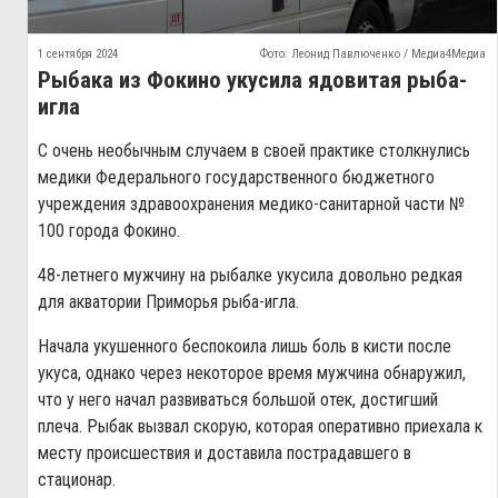
1 сентября 2024
Фото: Леонид Павлюченко / Медиа4Медиа
Рыбака из Фокино укусила ядовитая рыба-
игла
С очень необычным случаем в своей практике столкнулись
медики Федерального государственного бюджетного
учреждения здравоохранения медико-санитарной части №
100 города Фокино.
48-летнего мужчину на рыбалке укусила довольно редкая
для акватории Приморья рыба-игла.
Начала укушенного беспокоила лишь боль в кисти после
укуса, однако через некоторое время мужчина обнаружил,
что у него начал развиваться большой отек, достигший
плеча. Рыбак вызвал скорую, которая оперативно приехала к
месту происшествия и доставила пострадавшего в
стационар.