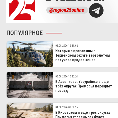
ПОПУЛЯРНОЕ
05.08.2026 12:39:02
История с пропавшим в
Тернейском округе вертолётом
получила продолжение
03.08.2026 10:22:24
В Арсеньеве, Уссурийске и еще
трёх округах Приморья перекрыт
проезд
04.08.2026 09:58:56
В Кировском и ещё трёх округах
Приморья уровень рек будет