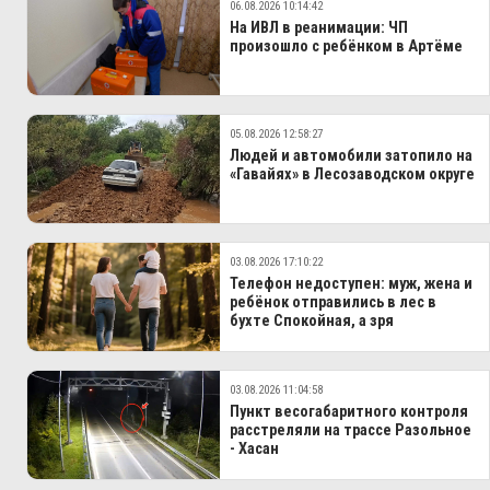
06.08.2026 10:14:42
На ИВЛ в реанимации: ЧП
произошло с ребёнком в Артёме
05.08.2026 12:58:27
Людей и автомобили затопило на
«Гавайях» в Лесозаводском округе
03.08.2026 17:10:22
Телефон недоступен: муж, жена и
ребёнок отправились в лес в
бухте Спокойная, а зря
03.08.2026 11:04:58
Пункт весогабаритного контроля
расстреляли на трассе Разольное
- Хасан