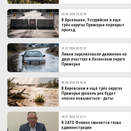
03.08.2026 10:22:24
В Арсеньеве, Уссурийске и еще
трёх округах Приморья перекрыт
проезд
31.07.2026 00:21:37
Ливни парализовали движение на
двух участках в Хасанском округе
Приморья
04.08.2026 09:58:56
В Кировском и ещё трёх округах
Приморья уровень рек будет
опасно повышаться - даты
30.07.2026 22:22:11
В ЗАТО Фокино сменится глава
администрации