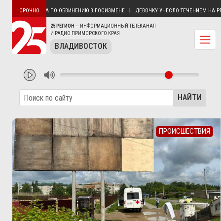
И ВЛАДИВОСТОКА ПО ОБВИНЕНИЮ В ГОСИЗМЕНЕ
ДЕВОЧКУ УНЕСЛО ТЕЧЕНИЕМ НА РЕКЕ
СРОЧНО
25 РЕГИОН
— ИНФОРМАЦИОННЫЙ ТЕЛЕКАНАЛ
И РАДИО ПРИМОРСКОГО КРАЯ
ВЛАДИВОСТОК
НАЙТИ
ПРОИСШЕСТВИЯ