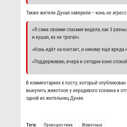
Также жители Дуная заверили – конь не агресс
«Я сама своими глазами видела, как 3 разны
и кушал, их не трогал».
«Конь идёт на контакт, и никому ещё вреда 
«Поддерживаю, вчера и сегодня коня спокой
В комментариях к посту, который опубликован
выкупить животное у нерадивого хозяина и отп
одной из жительниц Дуная.
Происшествия
Животные
Теги: