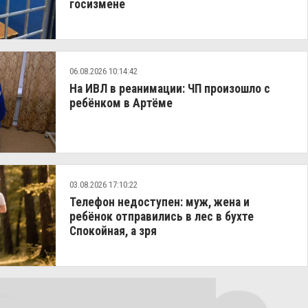
госизмене
06.08.2026 10:14:42
На ИВЛ в реанимации: ЧП произошло с
ребёнком в Артёме
03.08.2026 17:10:22
Телефон недоступен: муж, жена и
ребёнок отправились в лес в бухте
Спокойная, а зря