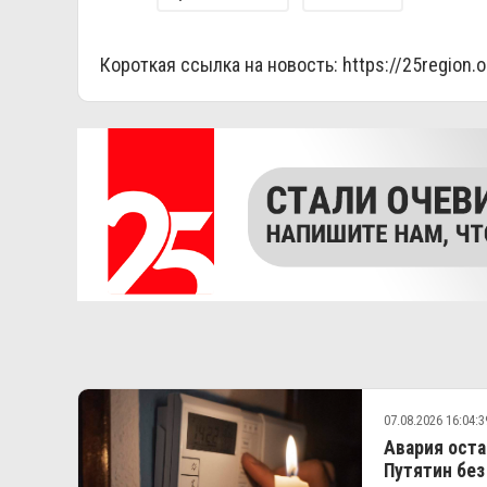
Короткая ссылка на новость:
https://25region.
07.08.2026 16:04:3
Авария оста
Путятин без