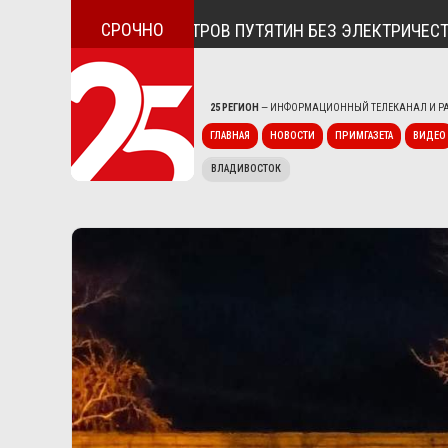
СРОЧНО
СЁЛОК ДУНАЙ И ОСТРОВ ПУТЯТИН БЕЗ ЭЛЕКТРИЧЕСТВА
25 РЕГИОН
— ИНФОРМАЦИОННЫЙ ТЕЛЕКАНАЛ И РА
ГЛАВНАЯ
НОВОСТИ
ПРИМГАЗЕТА
ВИДЕО
ВЛАДИВОСТОК