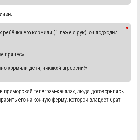
ивен.
х ребёнка его кормили (1 даже с рук), он подходил
не принес».
но кормили дети, никакой агрессии!
»
 в приморский телеграм-каналах, люди договорились
равить его на конную ферму, которой владеет брат