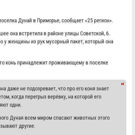
оселка Дунай в Приморье, сообщает «25 регион».
 шее она встретила в районе улицы Советской, 6.
о у женщины из рук мусорный пакет, который она
что конь принадлежит проживающему в поселке
на даже не подозревает, что про его коня знает
том, когда перегрыз верёвку, на которой его
ряют одни.
тарого Дуная всем миром спасают животных этого
азывают другие.