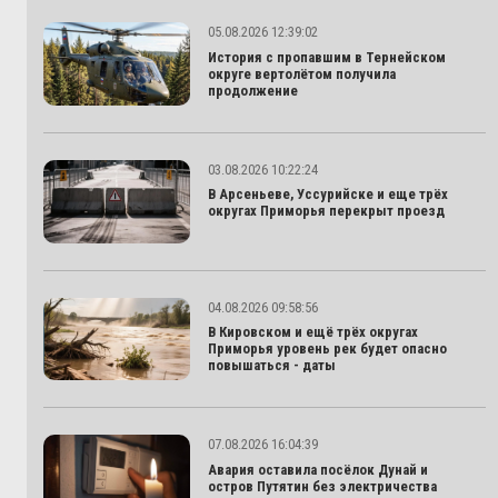
05.08.2026 12:39:02
История с пропавшим в Тернейском
округе вертолётом получила
продолжение
03.08.2026 10:22:24
В Арсеньеве, Уссурийске и еще трёх
округах Приморья перекрыт проезд
04.08.2026 09:58:56
В Кировском и ещё трёх округах
Приморья уровень рек будет опасно
повышаться - даты
07.08.2026 16:04:39
Авария оставила посёлок Дунай и
остров Путятин без электричества