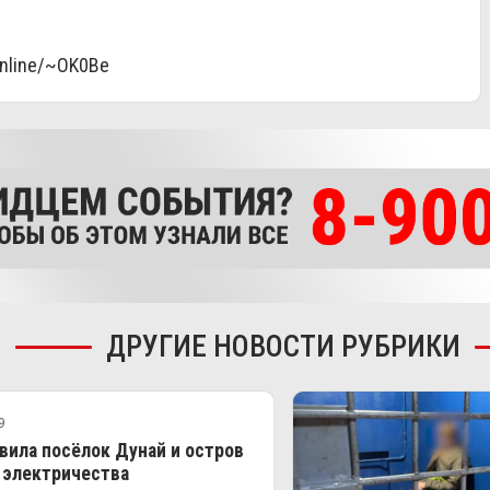
online/~OK0Be
ДРУГИЕ НОВОСТИ РУБРИКИ
9
вила посёлок Дунай и остров
 электричества