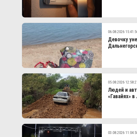
06.08.2026 15:41:5
Девочку уне
Дальнегорс
05.08.2026 12:58:2
Людей и авт
«Гавайях» в
03.08.2026 11:04:5