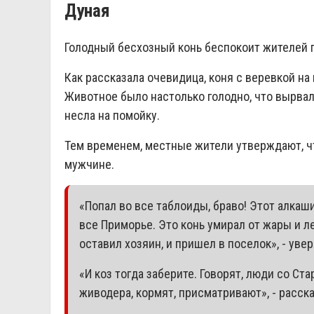
Дуная
Голодный бесхозный конь беспокоит жителей п
Как рассказала очевидица, коня с веревкой на
Животное было настолько голодно, что вырвал
несла на помойку.
Тем временем, местные жители утверждают, 
мужчине.
«Попал во все таблоиды, браво! Этот алкаши
все Приморье. Это конь умирал от жары и ле
оставил хозяин, и пришел в поселок», - уве
«И коз тогда заберите. Говорят, люди со С
живодера, кормят, присматривают», - расск