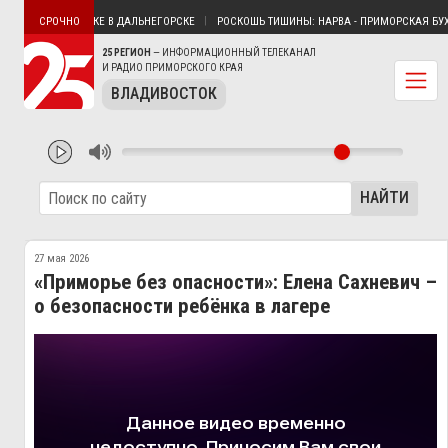
ЕЧЕНИЕМ НА РЕКЕ В ДАЛЬНЕГОРСКЕ
РОСКОШЬ ТИШИНЫ: НАРВА - ПРИМОРСКАЯ БУХТА
СРОЧНО
25 РЕГИОН
— ИНФОРМАЦИОННЫЙ ТЕЛЕКАНАЛ
И РАДИО ПРИМОРСКОГО КРАЯ
ВЛАДИВОСТОК
НАЙТИ
27 мая 2026
«Приморье без опасности»: Елена Сахневич –
о безопасности ребёнка в лагере