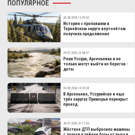
ПОПУЛЯРНОЕ
05.08.2026 12:39:02
История с пропавшим в
Тернейском округе вертолётом
получила продолжение
29.07.2026 22:08:57
Реки Уссури, Арсеньевка и не
только могут выйти из берегов -
даты
03.08.2026 10:22:24
В Арсеньеве, Уссурийске и еще
трёх округах Приморья перекрыт
проезд
30.07.2026 21:17:50
Жёсткое ДТП выбросило машины
с дороги в районе базы отдыха в