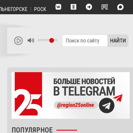
РОСКОШЬ ТИШИНЫ: НАРВА - ПРИМОРСКАЯ БУХТА ВДАЛИ О
НАЙТИ
ПОПУЛЯРНОЕ