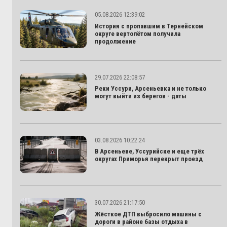
05.08.2026 12:39:02
История с пропавшим в Тернейском
округе вертолётом получила
продолжение
29.07.2026 22:08:57
Реки Уссури, Арсеньевка и не только
могут выйти из берегов - даты
03.08.2026 10:22:24
В Арсеньеве, Уссурийске и еще трёх
округах Приморья перекрыт проезд
30.07.2026 21:17:50
Жёсткое ДТП выбросило машины с
дороги в районе базы отдыха в