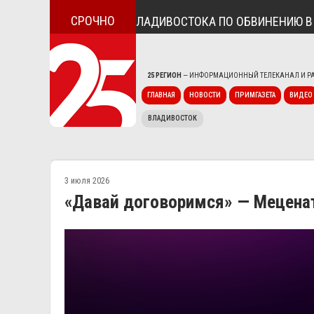
СРОЧНО
АХОДКИ И ВЛАДИВОСТОКА ПО ОБВИНЕНИЮ В ГОСИЗМЕНЕ
25 РЕГИОН
— ИНФОРМАЦИОННЫЙ ТЕЛЕКАНАЛ И РА
ГЛАВНАЯ
НОВОСТИ
ПРИМГАЗЕТА
ВИДЕО
ВЛАДИВОСТОК
3 июля 2026
«Давай договоримся» — Меценат