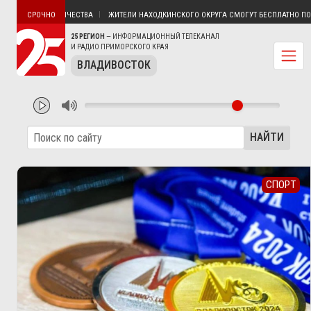
БЕЗ ЭЛЕКТРИЧЕСТВА
ЖИТЕЛИ НАХОДКИНСКОГО ОКРУГА СМОГУТ БЕСПЛАТНО ПОЛУЧИТ
СРОЧНО
25 РЕГИОН
— ИНФОРМАЦИОННЫЙ ТЕЛЕКАНАЛ
И РАДИО ПРИМОРСКОГО КРАЯ
ВЛАДИВОСТОК
НАЙТИ
СПОРТ