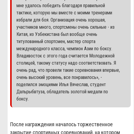
мне удалось победить благодаря правильной
тактике, которую мы вместе с моими тренерами
избрали для боя. Организация очень хорошая,
участников много, спортсмены очень сильные - из
Китая, из Узбекистана был вообще очень
титулованный спортсмен, мастер спорта
международного класса, чемпион Азии по боксу.
Владивосток с этого года считается Молодежной
столицей, такому статусу надо соответствовать. Я
очень рад, что провели такие соревнования впервые,
очень высокий уровень, все понравилось», -
поделился эмоциями Илья Вячеслав, студент
Дальрыбвтуза, обладатель золотой медали по
боксу.
После награждения началось торжественное
закрытие спортивных соревнований, на котором