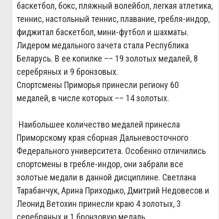
баскетбол, бокс, пляжный волейбол, легкая атлетика,
теннис, настольный теннис, плавание, гребля-индор,
фиджитал баскетбол, мини-футбол и шахматы.
Лидером медального зачета стала Республика
Беларусь. В ее копилке –– 19 золотых медалей, 8
серебряных и 9 бронзовых.
Спортсмены Приморья принесли региону 60
медалей, в числе которых –– 14 золотых.
Наибольшее количество медалей принесла
Приморскому края сборная Дальневосточного
Федерального университета. Особенно отличились
спортсмены в гребле-индор, они забрали все
золотые медали в данной дисциплине. Светлана
Тарабанчук, Арина Приходько, Дмитрий Недовесов и
Леонид Ветохин принесли краю 4 золотых, 3
серебряных и 1 бронзовую медаль.