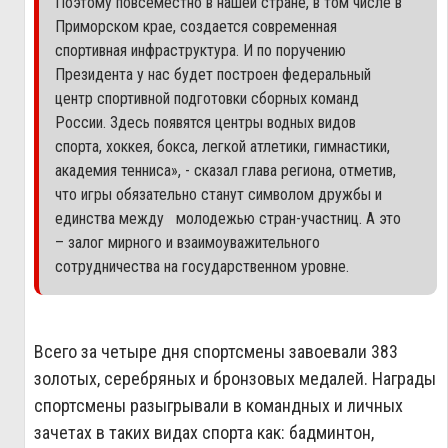
Поэтому повсеместно в нашей стране, в том числе в
Приморском крае, создается современная
спортивная инфраструктура. И по поручению
Президента у нас будет построен федеральный
центр спортивной подготовки сборных команд
России. Здесь появятся центры водных видов
спорта, хоккея, бокса, легкой атлетики, гимнастики,
академия тенниса», - сказал глава региона, отметив,
что игры обязательно станут символом дружбы и
единства между молодежью стран-участниц. А это
– залог мирного и взаимоуважительного
сотрудничества на государственном уровне.
Всего за четыре дня спортсмены завоевали 383
золотых, серебряных и бронзовых медалей. Награды
спортсмены разыгрывали в командных и личных
зачетах в таких видах спорта как: бадминтон,