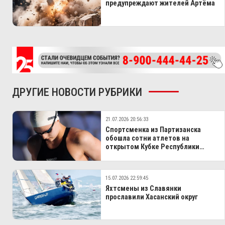
предупреждают жителей Артёма
ДРУГИЕ НОВОСТИ РУБРИКИ
21.07.2026 20:56:33
Спортсменка из Партизанска
обошла сотни атлетов на
открытом Кубке Республики
Беларусь
15.07.2026 22:59:45
Яхтсмены из Славянки
прославили Хасанский округ