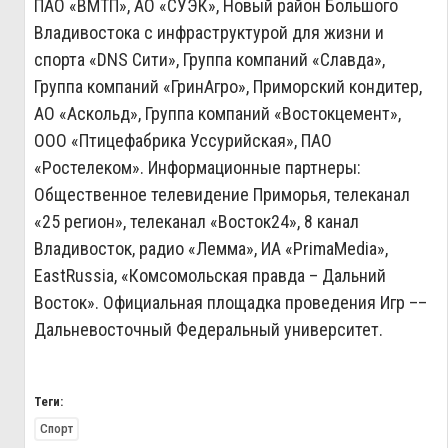
ПАО «ВМТП», АО «СУЭК», Новый район Большого
Владивостока с инфраструктурой для жизни и
спорта «DNS Сити», Группа компаний «Славда»,
Группа компаний «ГринАгро», Приморский кондитер,
АО «Аскольд», Группа компаний «Востокцемент»,
ООО «Птицефабрика Уссурийская», ПАО
«Ростелеком». Информационные партнеры:
Общественное телевидение Приморья, телеканал
«25 регион», телеканал «Восток24», 8 канал
Владивосток, радио «Лемма», ИА «PrimaMedia»,
EastRussia, «Комсомольская правда – Дальний
Восток». Официальная площадка проведения Игр ––
Дальневосточный Федеральный университет.
Теги:
Спорт