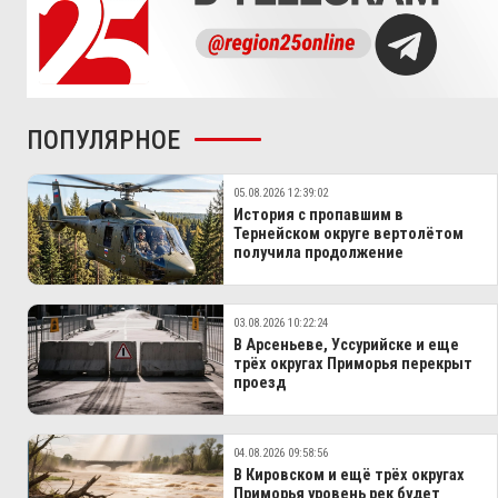
ПОПУЛЯРНОЕ
05.08.2026 12:39:02
История с пропавшим в
Тернейском округе вертолётом
получила продолжение
03.08.2026 10:22:24
В Арсеньеве, Уссурийске и еще
трёх округах Приморья перекрыт
проезд
04.08.2026 09:58:56
В Кировском и ещё трёх округах
Приморья уровень рек будет