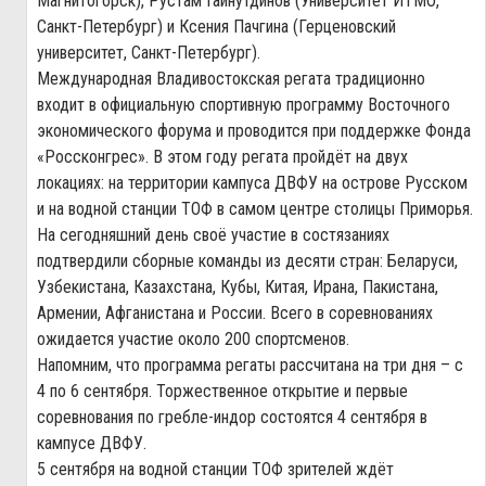
Магнитогорск), Рустам Гайнутдинов (Университет ИТМО,
Санкт-Петербург) и Ксения Пачгина (Герценовский
университет, Санкт-Петербург).
Международная Владивостокская регата традиционно
входит в официальную спортивную программу Восточного
экономического форума и проводится при поддержке Фонда
«Россконгрес». В этом году регата пройдёт на двух
локациях: на территории кампуса ДВФУ на острове Русском
и на водной станции ТОФ в самом центре столицы Приморья.
На сегодняшний день своё участие в состязаниях
подтвердили сборные команды из десяти стран: Беларуси,
Узбекистана, Казахстана, Кубы, Китая, Ирана, Пакистана,
Армении, Афганистана и России. Всего в соревнованиях
ожидается участие около 200 спортсменов.
Напомним, что программа регаты рассчитана на три дня – с
4 по 6 сентября. Торжественное открытие и первые
соревнования по гребле-индор состоятся 4 сентября в
кампусе ДВФУ.
5 сентября на водной станции ТОФ зрителей ждёт