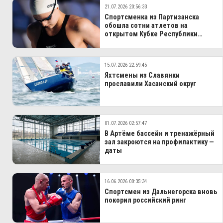
21.07.2026 20:56:33
Спортсменка из Партизанска
обошла сотни атлетов на
открытом Кубке Республики
Беларусь
15.07.2026 22:59:45
Яхтсмены из Славянки
прославили Хасанский округ
01.07.2026 02:57:47
В Артёме бассейн и тренажёрный
зал закроются на профилактику —
даты
16.06.2026 00:35:34
Спортсмен из Дальнегорска вновь
покорил российский ринг