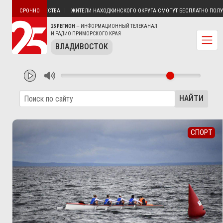
ЕЗ ЭЛЕКТРИЧЕСТВА
ЖИТЕЛИ НАХОДКИНСКОГО ОКРУГА СМОГУТ БЕСПЛАТНО ПОЛУЧИТ
СРОЧНО
25 РЕГИОН
— ИНФОРМАЦИОННЫЙ ТЕЛЕКАНАЛ
И РАДИО ПРИМОРСКОГО КРАЯ
ВЛАДИВОСТОК
НАЙТИ
СПОРТ