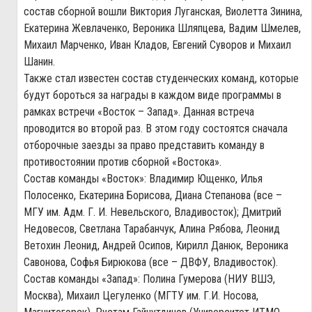
состав сборной вошли Виктория Луганская, Виолетта Зинина,
Екатерина Жевлаченко, Вероника Шляпцева, Вадим Шмелев,
Михаил Марченко, Иван Кладов, Евгений Суворов и Михаил
Шанин.
Также стал известен состав студенческих команд, которые
будут бороться за награды в каждом виде программы в
рамках встречи «Восток – Запад». Данная встреча
проводится во второй раз. В этом году состоятся сначала
отборочные заезды за право представить команду в
противостоянии против сборной «Востока».
Состав команды «Восток»: Владимир Ющенко, Илья
Полосенко, Екатерина Борисова, Диана Степанова (все –
МГУ им. Адм. Г. И. Невельского, Владивосток); Дмитрий
Недовесов, Светлана Тарабанчук, Алина Рябова, Леонид
Ветохин Леонид, Андрей Осипов, Кирилл Данюк, Вероника
Савонова, Софья Бирюкова (все – ДВФУ, Владивосток).
Состав команды «Запад»: Полина Гумерова (НИУ ВШЭ,
Москва), Михаил Цегуленко (МГТУ им. Г.И. Носова,