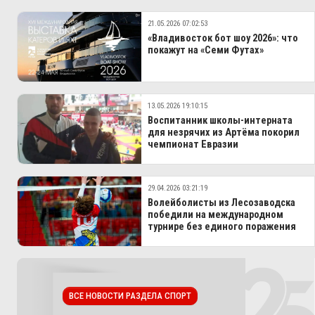
21.05.2026 07:02:53
«Владивосток бот шоу 2026»: что
покажут на «Семи Футах»
13.05.2026 19:10:15
Воспитанник школы-интерната
для незрячих из Артёма покорил
чемпионат Евразии
29.04.2026 03:21:19
Волейболисты из Лесозаводска
победили на международном
турнире без единого поражения
ВСЕ НОВОСТИ РАЗДЕЛА СПОРТ