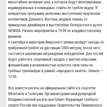
масштабное вечернее шоу, в которое будут интегрированы
индивидуальные и командные старты по гребле-индор. В
концертную программу включены выступления творческих
коллективов Дальнего Востока, модные показы от
приморских дизайнеров и выступление белорусского дуэта
NEMIGA. Начало мероприятия в 19.00 по владивостокскому
времени.
6 сентября в акватории Амурского залива пройдут заезды по
прибрежной гребле на дистанции 1000 метров, после чего
состоится церемония награждения победителей. Для гостей
будет работать спортивный городок с мастер-классами,
флешмобами и возможностью испытать свои силы на
гребных тренажёрах в рамках «народного зачёта». Начало –
12.00.
Все новости регаты на
официальном сайте
и в соцсетях
ВКонтакте
и
Телеграм
. Организаторами международной
Владивостокской регаты выступает Федерация гребного
спорта России при поддержке Правительства Приморского