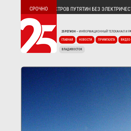
СРОЧНО
ОСЁЛОК ДУНАЙ И ОСТРОВ ПУТЯТИН БЕЗ ЭЛЕКТРИЧЕСТВА
25 РЕГИОН
— ИНФОРМАЦИОННЫЙ ТЕЛЕКАНАЛ И РА
ГЛАВНАЯ
НОВОСТИ
ПРИМГАЗЕТА
ВИДЕО
ВЛАДИВОСТОК