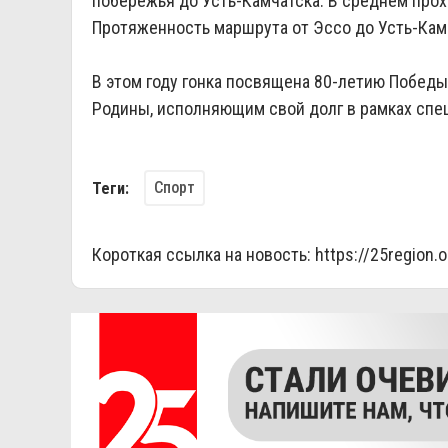
побережья до Усть-Камчатска. В среднем прох
Протяженность маршрута от Эссо до Усть-Камч
В этом году гонка посвящена 80-летию Победы
Родины, исполняющим свой долг в рамках спе
Спорт
Теги:
Короткая ссылка на новость:
https://25region.