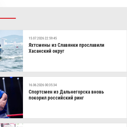
15.07.2026 22:59:45
Яхтсмены из Славянки прославили
Хасанский округ
16.06.2026 00:35:34
Спортсмен из Дальнегорска вновь
покорил российский ринг