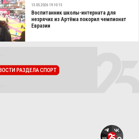
13.05.2026 19:10:15
Воспитанник школы-интерната для
незрячих из Артёма покорил чемпионат
Евразии
ВОСТИ РАЗДЕЛА СПОРТ