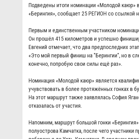
Подведены итоги номинации «Молодой каюр» в
«Берингия», сообщает 25 РЕГИОН со ссылкой 
Первым и единственным участником номинации
Он прошёл 415 километров и успешно финишир
Евгений отмечает, что два предпоследних эта
«Это мой первый финиш на "Берингии", но в с
конечно, попробую свои силы ещё раз».
Номинация «Молодой каюр» является квалифи
учувствовать в более протяжённых гонках в 
На этот маршрут также заявлялась София Ягано
отказалась от участия.
Напомним, маршрут большой гонки «Берингия»
полуострова Камчатка, после чего участники 