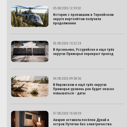
05.08.2026 12:39:02
История с пропавшим в Тернейском
округе вертолётом получила
продолжение
03.08.2026 10:22:24
В Арсеньеве, Уссурийске и еще трёх
округах Приморья перекрыт проезд
04.08.2026 09:58:56
В Кировском и ещё трёх округах
Приморья уровень рек будет опасно
повышаться - даты
07.08.2026 16:04:39
Авария оставила посёлок Дунай и
остров Путятин без электричества