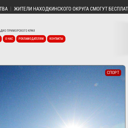
ЖИТЕЛИ НАХОДКИНСКОГО ОКРУГА СМОГУТ БЕСПЛАТНО П
ДИО ПРИМОРСКОГО КРАЯ
О НАС
РЕКЛАМОДАТЕЛЯМ
КОНТАКТЫ
СПОРТ