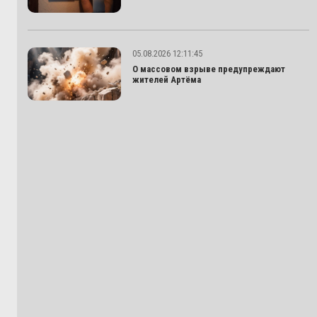
05.08.2026 12:11:45
О массовом взрыве предупреждают
жителей Артёма