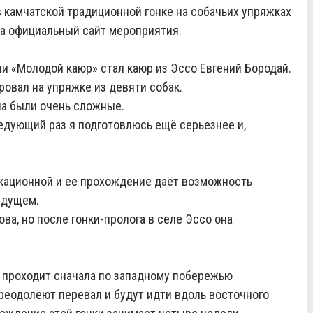
 камчатской традиционной гонке на собачьих упряжках
на официальный сайт мероприятия.
 «Молодой каюр» стал каюр из Эссо Евгений Бородай.
овал на упряжке из девяти собак.
па были очень сложные.
ледующий раз я подготовлюсь ещё серьезнее и,
кационной и ее прохождение даёт возможность
будущем.
ва, но после гонки-пролога в селе Эссо она
 проходит сначала по западному побережью
преодолеют перевал и будут идти вдоль восточного