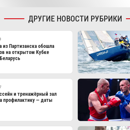
ДРУГИЕ НОВОСТИ РУБРИКИ
3
 из Партизанска обошла
ов на открытом Кубке
 Беларусь
7
ссейн и тренажёрный зал
а профилактику — даты