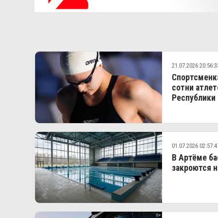
21.07.2026 20:56:3
Спортсменка
сотни атлет
Республики
01.07.2026 02:57:4
В Артёме ба
закроются н