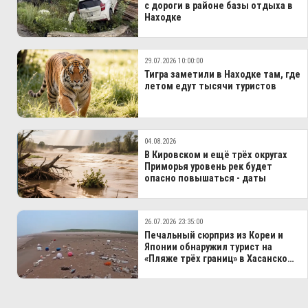
с дороги в районе базы отдыха в
Находке
29.07.2026 10:00:00
Тигра заметили в Находке там, где
летом едут тысячи туристов
04.08.2026
В Кировском и ещё трёх округах
Приморья уровень рек будет
опасно повышаться - даты
26.07.2026 23:35:00
Печальный сюрприз из Кореи и
Японии обнаружил турист на
«Пляже трёх границ» в Хасанском
МО