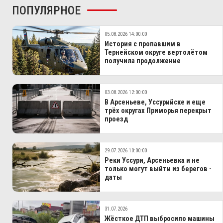
ПОПУЛЯРНОЕ
05.08.2026 14:00:00
История с пропавшим в
Тернейском округе вертолётом
получила продолжение
03.08.2026 12:00:00
В Арсеньеве, Уссурийске и еще
трёх округах Приморья перекрыт
проезд
29.07.2026 10:00:00
Реки Уссури, Арсеньевка и не
только могут выйти из берегов -
даты
31.07.2026
Жёсткое ДТП выбросило машины