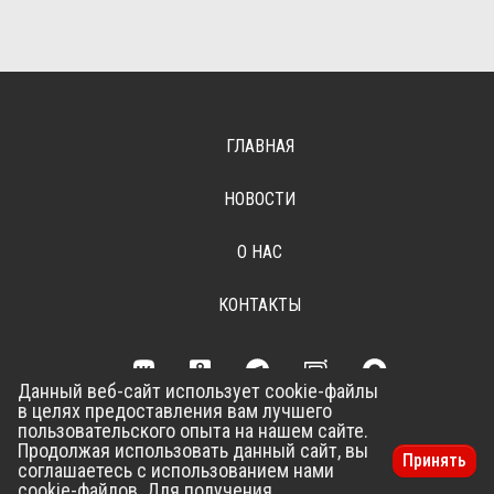
ГЛАВНАЯ
НОВОСТИ
О НАС
КОНТАКТЫ
Данный веб-сайт использует cookie-файлы
в целях предоставления вам лучшего
Разработка сайта –
Vladweb
пользовательского опыта на нашем сайте.
Продолжая использовать данный сайт, вы
Принять
соглашаетесь с использованием нами
cookie-файлов. Для получения