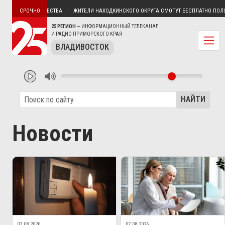
 БЕЗ ЭЛЕКТРИЧЕСТВА
ЖИТЕЛИ НАХОДКИНСКОГО ОКРУГА СМОГУТ БЕСПЛАТНО ПОЛУЧИ
СРОЧНО
25 РЕГИОН
— ИНФОРМАЦИОННЫЙ ТЕЛЕКАНАЛ
И РАДИО ПРИМОРСКОГО КРАЯ
ВЛАДИВОСТОК
НАЙТИ
Новости
07.08.2026
07.08.2026