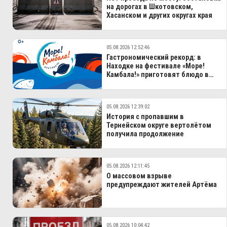
на дорогах в Шкотовском,
Хасанском и других округах края
05.08.2026 12:52:46
Гастрономический рекорд: в
Находке на фестивале «Море!
Камбала!» приготовят блюдо в
100-литровом казане
05.08.2026 12:39:02
История с пропавшим в
Тернейском округе вертолётом
получила продолжение
05.08.2026 12:11:45
О массовом взрыве
предупреждают жителей Артёма
05.08.2026 10:04:42