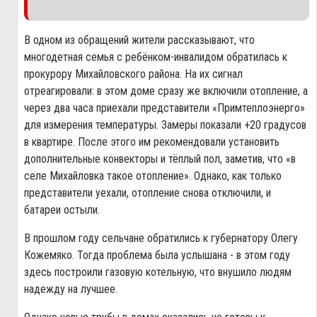
В одном из обращений жители рассказывают, что
многодетная семья с ребёнком-инвалидом обратилась к
прокурору Михайловского района. На их сигнал
отреагировали: в этом доме сразу же включили отопление, а
через два часа приехали представители «Примтеплоэнерго»
для измерения температуры. Замеры показали +20 градусов
в квартире. После этого им рекомендовали установить
дополнительные конвекторы и тёплый пол, заметив, что «в
селе Михайловка такое отопление». Однако, как только
представители уехали, отопление снова отключили, и
батареи остыли.
В прошлом году сельчане обратились к губернатору Олегу
Кожемяко. Тогда проблема была услышана - в этом году
здесь построили газовую котельную, что внушило людям
надежду на лучшее.