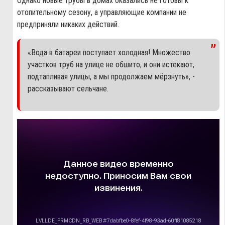
Однако новые трубы в домах оказались не готовы к
отопительному сезону, а управляющие компании не
предприняли никаких действий.
«Вода в батареи поступает холодная! Множество
участков труб на улице не обшито, и они истекают,
подтапливая улицы, а мы продолжаем мёрзнуть», -
рассказывают сельчане.