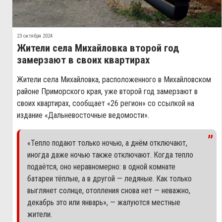
23 октября 2024
Жители села Михайловка второй год
замерзают в своих квартирах
Жители села Михайловка, расположенного в Михайловском
районе Приморского края, уже второй год замерзают в
своих квартирах, сообщает «26 регион» со ссылкой на
издание «Дальневосточные ведомости».
«Тепло подают только ночью, а днём отключают,
иногда даже ночью также отключают. Когда тепло
подаётся, оно неравномерно: в одной комнате
батареи тёплые, а в другой — ледяные. Как только
выглянет солнце, отопления снова нет — неважно,
декабрь это или январь», — жалуются местные
жители.