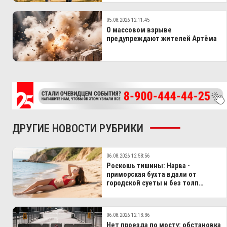
05.08.2026 12:11:45
О массовом взрыве
предупреждают жителей Артёма
ДРУГИЕ НОВОСТИ РУБРИКИ
06.08.2026 12:58:56
Роскошь тишины: Нарва -
приморская бухта вдали от
городской суеты и без толп
туристов
06.08.2026 12:13:36
Нет проезда по мосту: обстановка