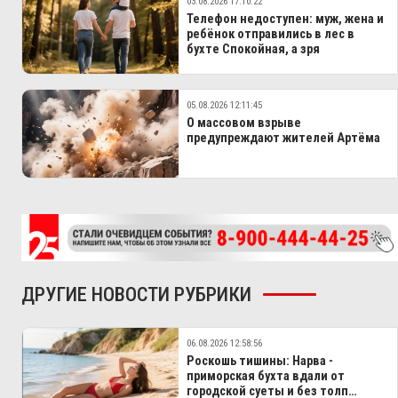
03.08.2026 17:10:22
Телефон недоступен: муж, жена и
ребёнок отправились в лес в
бухте Спокойная, а зря
05.08.2026 12:11:45
О массовом взрыве
предупреждают жителей Артёма
ДРУГИЕ НОВОСТИ РУБРИКИ
06.08.2026 12:58:56
Роскошь тишины: Нарва -
приморская бухта вдали от
городской суеты и без толп