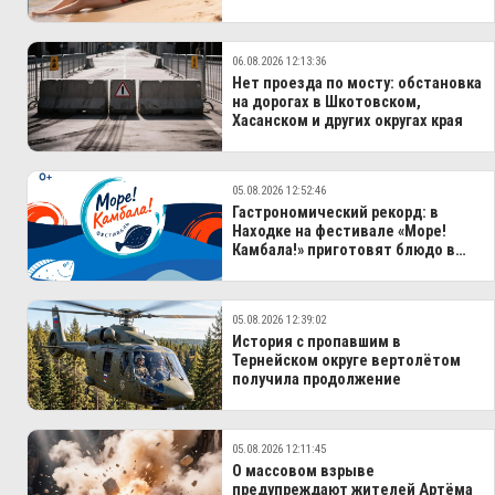
туристов
06.08.2026 12:13:36
Нет проезда по мосту: обстановка
на дорогах в Шкотовском,
Хасанском и других округах края
05.08.2026 12:52:46
Гастрономический рекорд: в
Находке на фестивале «Море!
Камбала!» приготовят блюдо в
100-литровом казане
05.08.2026 12:39:02
История с пропавшим в
Тернейском округе вертолётом
получила продолжение
05.08.2026 12:11:45
О массовом взрыве
предупреждают жителей Артёма