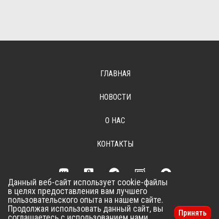
ГЛАВНАЯ
НОВОСТИ
О НАС
КОНТАКТЫ
Данный веб-сайт использует cookie-файлы
в целях предоставления вам лучшего
Разработка сайта –
Vladweb
пользовательского опыта на нашем сайте.
Продолжая использовать данный сайт, вы
Принять
соглашаетесь с использованием нами