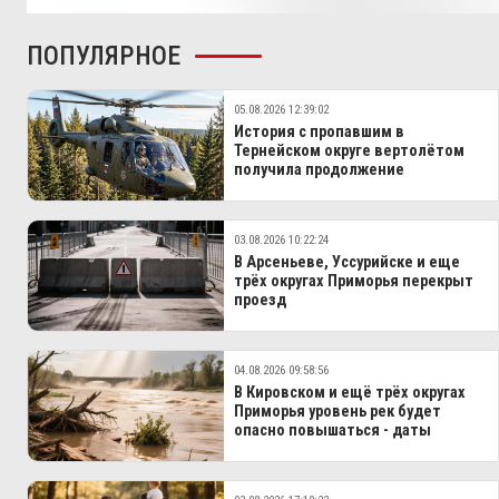
ПОПУЛЯРНОЕ
05.08.2026 12:39:02
История с пропавшим в
Тернейском округе вертолётом
получила продолжение
03.08.2026 10:22:24
В Арсеньеве, Уссурийске и еще
трёх округах Приморья перекрыт
проезд
04.08.2026 09:58:56
В Кировском и ещё трёх округах
Приморья уровень рек будет
опасно повышаться - даты