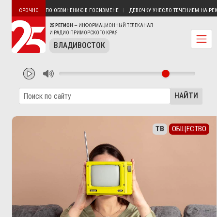
ВЛАДИВОСТОКА ПО ОБВИНЕНИЮ В ГОСИЗМЕНЕ
ДЕВОЧКУ УНЕСЛО ТЕЧЕНИЕМ НА РЕКЕ В
СРОЧНО
25 РЕГИОН
— ИНФОРМАЦИОННЫЙ ТЕЛЕКАНАЛ
И РАДИО ПРИМОРСКОГО КРАЯ
ВЛАДИВОСТОК
НАЙТИ
ТВ
ОБЩЕСТВО