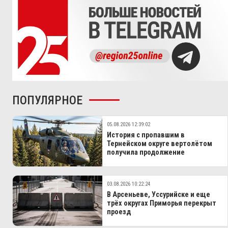
ПОПУЛЯРНОЕ
05.08.2026 12:39:02
История с пропавшим в
Тернейском округе вертолётом
получила продолжение
03.08.2026 10:22:24
В Арсеньеве, Уссурийске и еще
трёх округах Приморья перекрыт
проезд