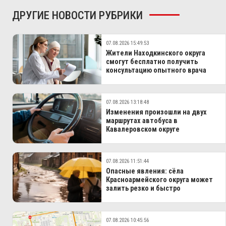
ДРУГИЕ НОВОСТИ РУБРИКИ
07.08.2026 15:49:53
Жители Находкинского округа
смогут бесплатно получить
консультацию опытного врача
07.08.2026 13:18:48
Изменения произошли на двух
маршрутах автобуса в
Кавалеровском округе
07.08.2026 11:51:44
Опасные явления: сёла
Красноармейского округа может
залить резко и быстро
07.08.2026 10:45:56