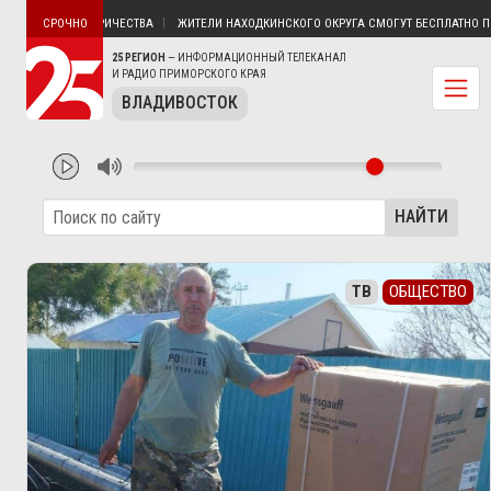
ИН БЕЗ ЭЛЕКТРИЧЕСТВА
ЖИТЕЛИ НАХОДКИНСКОГО ОКРУГА СМОГУТ БЕСПЛАТНО ПОЛУ
СРОЧНО
25 РЕГИОН
— ИНФОРМАЦИОННЫЙ ТЕЛЕКАНАЛ
И РАДИО ПРИМОРСКОГО КРАЯ
ВЛАДИВОСТОК
НАЙТИ
ТВ
ОБЩЕСТВО