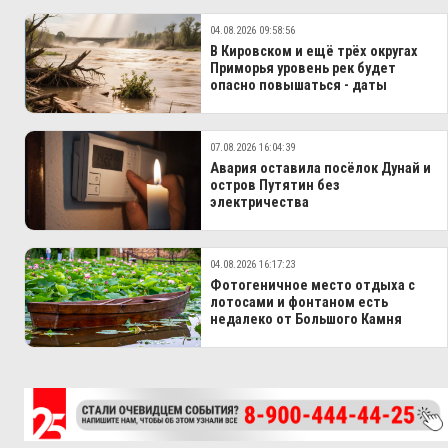
04.08.2026 09:58:56
В Кировском и ещё трёх округах
Приморья уровень рек будет
опасно повышаться - даты
07.08.2026 16:04:39
Авария оставила посёлок Дунай и
остров Путятин без
электричества
04.08.2026 16:17:23
Фотогеничное место отдыха с
лотосами и фонтаном есть
недалеко от Большого Камня