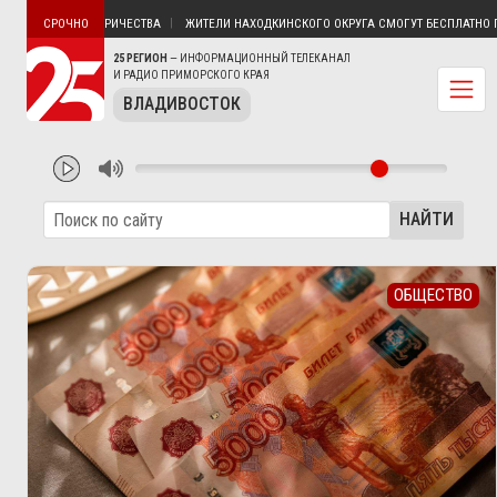
ТИН БЕЗ ЭЛЕКТРИЧЕСТВА
ЖИТЕЛИ НАХОДКИНСКОГО ОКРУГА СМОГУТ БЕСПЛАТНО ПОЛ
СРОЧНО
25 РЕГИОН
— ИНФОРМАЦИОННЫЙ ТЕЛЕКАНАЛ
И РАДИО ПРИМОРСКОГО КРАЯ
ВЛАДИВОСТОК
НАЙТИ
ОБЩЕСТВО