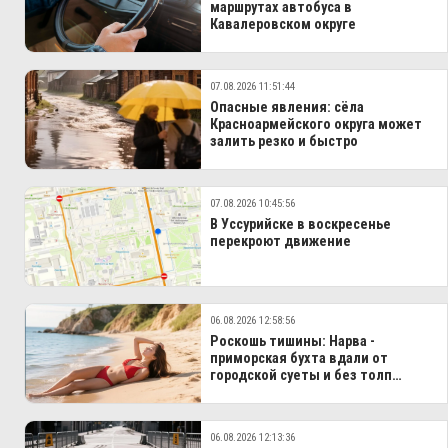
маршрутах автобуса в
Кавалеровском округе
07.08.2026 11:51:44
Опасные явления: сёла
Красноармейского округа может
залить резко и быстро
07.08.2026 10:45:56
В Уссурийске в воскресенье
перекроют движение
06.08.2026 12:58:56
Роскошь тишины: Нарва -
приморская бухта вдали от
городской суеты и без толп
туристов
06.08.2026 12:13:36