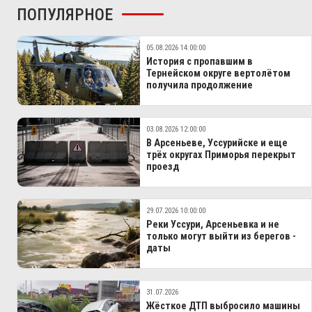
ПОПУЛЯРНОЕ
05.08.2026 14:00:00
История с пропавшим в
Тернейском округе вертолётом
получила продолжение
03.08.2026 12:00:00
В Арсеньеве, Уссурийске и еще
трёх округах Приморья перекрыт
проезд
29.07.2026 10:00:00
Реки Уссури, Арсеньевка и не
только могут выйти из берегов -
даты
31.07.2026
Жёсткое ДТП выбросило машины