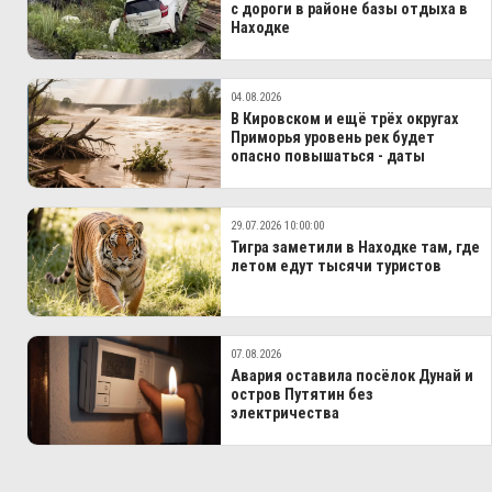
с дороги в районе базы отдыха в
Находке
04.08.2026
В Кировском и ещё трёх округах
Приморья уровень рек будет
опасно повышаться - даты
29.07.2026 10:00:00
Тигра заметили в Находке там, где
летом едут тысячи туристов
07.08.2026
Авария оставила посёлок Дунай и
остров Путятин без
электричества