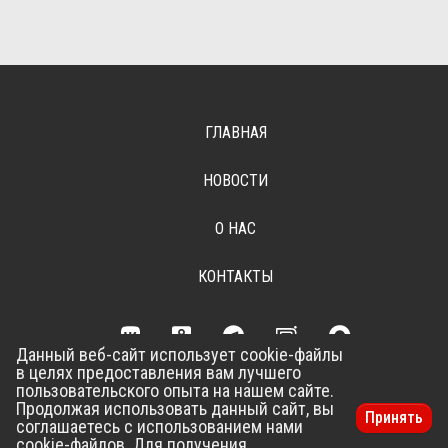
ГЛАВНАЯ
НОВОСТИ
О НАС
КОНТАКТЫ
Данный веб-сайт использует cookie-файлы
в целях предоставления вам лучшего
Разработка сайта –
Vladweb
пользовательского опыта на нашем сайте.
Продолжая использовать данный сайт, вы
Принять
соглашаетесь с использованием нами
cookie-файлов. Для получения