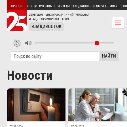
ОВ ПУТЯТИН БЕЗ ЭЛЕКТРИЧЕСТВА
ЖИТЕЛИ НАХОДКИНСКОГО ОКРУГА СМОГУТ БЕСПЛА
СРОЧНО
25 РЕГИОН
— ИНФОРМАЦИОННЫЙ ТЕЛЕКАНАЛ
И РАДИО ПРИМОРСКОГО КРАЯ
ВЛАДИВОСТОК
НАЙТИ
Новости
07.08.2026
07.08.2026