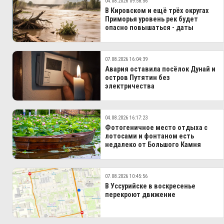
04.08.2026 09:58:56
В Кировском и ещё трёх округах
Приморья уровень рек будет
опасно повышаться - даты
07.08.2026 16:04:39
Авария оставила посёлок Дунай и
остров Путятин без
электричества
04.08.2026 16:17:23
Фотогеничное место отдыха с
лотосами и фонтаном есть
недалеко от Большого Камня
07.08.2026 10:45:56
В Уссурийске в воскресенье
перекроют движение