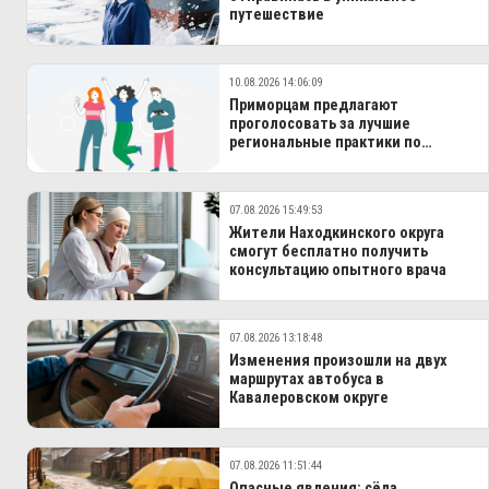
путешествие
10.08.2026 14:06:09
Приморцам предлагают
проголосовать за лучшие
региональные практики по
финансовой грамотности
07.08.2026 15:49:53
Жители Находкинского округа
смогут бесплатно получить
консультацию опытного врача
07.08.2026 13:18:48
Изменения произошли на двух
маршрутах автобуса в
Кавалеровском округе
07.08.2026 11:51:44
Опасные явления: сёла