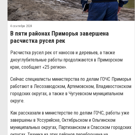
4 сентября 2024
В пяти районах Приморья завершена
расчистка русел рек
Расчистка русел рек от наносов и деревьев, а также
дноуглубительные работы продолжаются в Приморском
крае, сообщает «25 регион».
Сейчас специалисты министерства по делам ГОЧС Приморья
работают в Лесозаводском, Артемовском, Владивостокском
городских округах, а также в Чугуевском муниципальном
округе.
Как рассказали в министерстве по делам ГОЧС, работы уже
завершены в Уссурийске, Октябрьском и Ольгинском
муниципальных округах, Партизанском и Спасском городских
округах. Техника из этих районов переброшена на