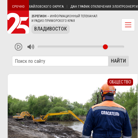
 УРОЖЕНЕЦ МИХАЙЛОВСКОГО ОКРУГА
ДАН ГРАФИК ОТКЛЮЧЕНИЯ ЭЛЕКТРОЭНЕРГИИ В
СРОЧНО
25 РЕГИОН
— ИНФОРМАЦИОННЫЙ ТЕЛЕКАНАЛ
И РАДИО ПРИМОРСКОГО КРАЯ
ВЛАДИВОСТОК
НАЙТИ
ОБЩЕСТВО