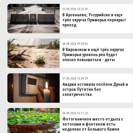
03.08.2026 10:22:24
В Арсеньеве, Уссурийске и еще
трёх округах Приморья перекрыт
проезд
04.08.2026 09:58:56
В Кировском и ещё трёх округах
Приморья уровень рек будет
опасно повышаться - даты
07.08.2026 16:04:39
Авария оставила посёлок Дунай и
остров Путятин без
электричества
04.08.2026 16:17:23
Фотогеничное место отдыха с
лотосами и фонтаном есть
недалеко от Большого Камня