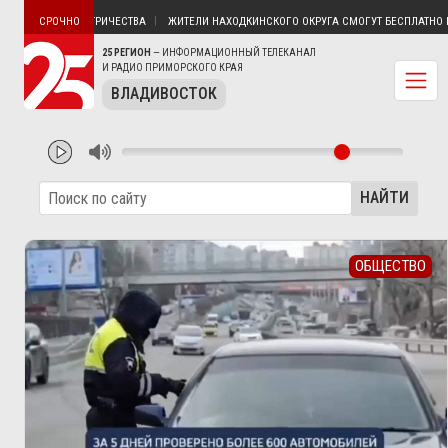
ТИН БЕЗ ЭЛЕКТРИЧЕСТВА
ЖИТЕЛИ НАХОДКИНСКОГО ОКРУГА СМОГУТ БЕСПЛАТНО ПОЛ
СРОЧНО
25 РЕГИОН
— ИНФОРМАЦИОННЫЙ ТЕЛЕКАНАЛ
И РАДИО ПРИМОРСКОГО КРАЯ
ВЛАДИВОСТОК
НАЙТИ
ОБЩЕСТВО