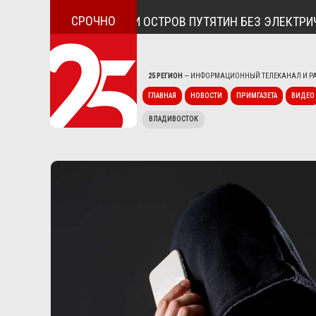
СРОЧНО
ЛА ПОСЁЛОК ДУНАЙ И ОСТРОВ ПУТЯТИН БЕЗ ЭЛЕКТРИЧЕС
25 РЕГИОН
— ИНФОРМАЦИОННЫЙ ТЕЛЕКАНАЛ И РА
ГЛАВНАЯ
НОВОСТИ
ПРИМГАЗЕТА
ВИДЕО
ВЛАДИВОСТОК