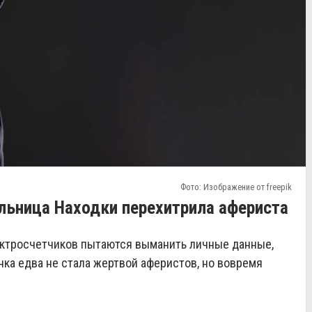
Фото: Изображение от freepik
льница Находки перехитрила афериста
ектросчетчиков пытаются выманить личные данные,
ка едва не стала жертвой аферистов, но вовремя