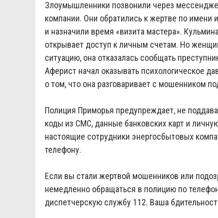
Злоумышленники позвонили через мессенджер
компании. Они обратились к жертве по имени 
и назначили время «визита мастера». Кульмин
открывает доступ к личным счетам. Но женщи
ситуацию, она отказалась сообщать преступник
Аферист начал оказывать психологическое дав
о том, что она разговаривает с мошенником по
Полиция Приморья предупреждает, не поддавай
коды из СМС, данные банковских карт и личну
настоящие сотрудники энергосбытовых компа
телефону.
Если вы стали жертвой мошенников или подоз
немедленно обращаться в полицию по телефону
диспетчерскую службу 112. Ваша бдительность