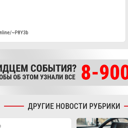
online/~P8Y3b
ДРУГИЕ НОВОСТИ РУБРИКИ
3