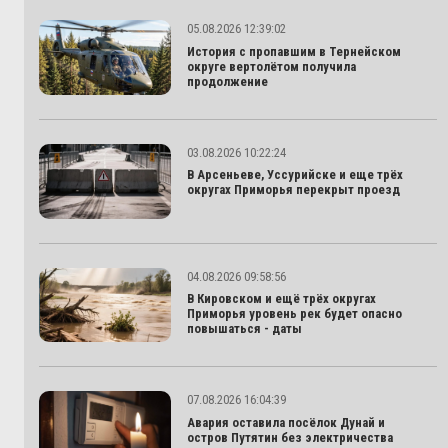
05.08.2026 12:39:02
История с пропавшим в Тернейском
округе вертолётом получила
продолжение
03.08.2026 10:22:24
В Арсеньеве, Уссурийске и еще трёх
округах Приморья перекрыт проезд
04.08.2026 09:58:56
В Кировском и ещё трёх округах
Приморья уровень рек будет опасно
повышаться - даты
07.08.2026 16:04:39
Авария оставила посёлок Дунай и
остров Путятин без электричества