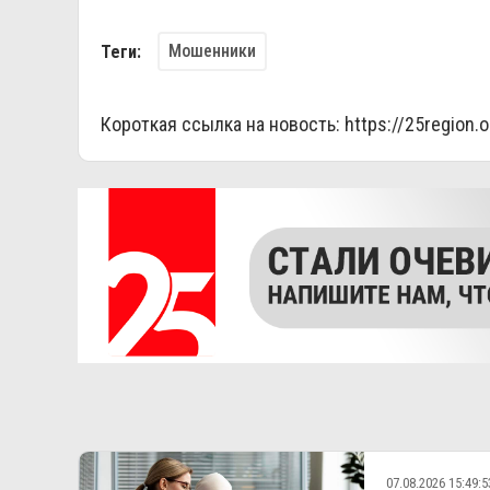
Мошенники
Теги:
Короткая ссылка на новость:
https://25region.
07.08.2026 15:49:5