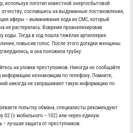
, используя логотип известной энергосбытовой
и отчеству, сославшись на выдуманные постановления,
ация аферы – выманивание кода из СМС, который
на не растерялась. Вовремя проанализировав
у коды. Тогда в ход пошла тяжёлая артиллерия.
ление, повысив голос. После этого догадки женщины
дтвердились, и она положила трубку.
тесь на уловки преступников. Никогда не сообщайте
ю информацию незнакомцам по телефону. Помните,
ний никогда не запрашивают такую информацию по
реваете попытку обмана, специалисты рекомендуют
 02 (с мобильного – 102) или через единую
 – лучшая защита от преступников.