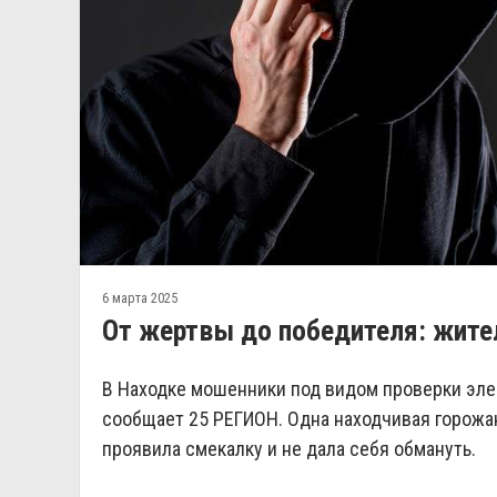
6 марта 2025
От жертвы до победителя: жите
В Находке мошенники под видом проверки эл
сообщает 25 РЕГИОН. Одна находчивая горожан
проявила смекалку и не дала себя обмануть.