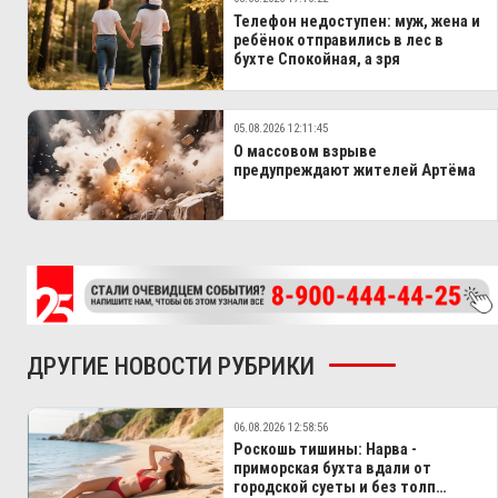
Телефон недоступен: муж, жена и
ребёнок отправились в лес в
бухте Спокойная, а зря
05.08.2026 12:11:45
О массовом взрыве
предупреждают жителей Артёма
ДРУГИЕ НОВОСТИ РУБРИКИ
06.08.2026 12:58:56
Роскошь тишины: Нарва -
приморская бухта вдали от
городской суеты и без толп