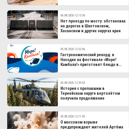
туристов
06.08.2026 12:13:36
Нет проезда по мосту: обстановка
на дорогах в Шкотовском,
Хасанском и других округах края
05.08.2026 12:52:46
Гастрономический рекорд: в
Находке на фестивале «Море!
Камбала!» приготовят блюдо в
100-литровом казане
05.08.2026 12:39:02
История с пропавшим в
Тернейском округе вертолётом
получила продолжение
05.08.2026 12:11:45
О массовом взрыве
предупреждают жителей Артёма