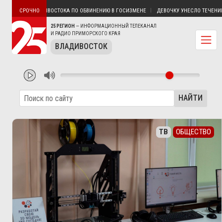
ХОДКИ И ВЛАДИВОСТОКА ПО ОБВИНЕНИЮ В ГОСИЗМЕНЕ
ДЕВОЧКУ УНЕСЛО ТЕЧЕНИЕМ Н
СРОЧНО
25 РЕГИОН
— ИНФОРМАЦИОННЫЙ ТЕЛЕКАНАЛ
И РАДИО ПРИМОРСКОГО КРАЯ
ВЛАДИВОСТОК
НАЙТИ
ТВ
ОБЩЕСТВО