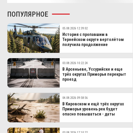
ПОПУЛЯРНОЕ
05.08.2026 12:39:02
История с пропавшим в
Тернейском округе вертолётом
получила продолжение
03.08.2026 10:22:24
В Арсеньеве, Уссурийске и еще
трёх округах Приморья перекрыт
проезд
04.08.2026 09:58:56
В Кировском и ещё трёх округах
Приморья уровень рек будет
опасно повышаться - даты
03.08.2026 17:10:22