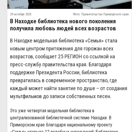
29 октября 2025
Фото: Правительство Приморского края
В Находке библиотека нового поколения
получила любовь людей всех возрастов
В Находке модельная библиотека «Семья» стала
новым центром притяжения для горожан всех
возрастов, сообщает 25 РЕГИОН со ссылкой на
пресс-службу правительства края. Благодаря
поддержке Президента России, библиотека
превратилась в современное пространство, где
каждый может найти занятие по душе – от создания
мультфильмов до записи собственных песен.
Это уже четвертая модельная библиотека в
централизованной библиотечной системе Находки. В
Приморском крае благодаря национальному проекту
«Семья» открыто 12 подобных учреждений. Библиотеки