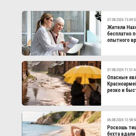
07.08.2026 15:49:5
Жители Нахо
бесплатно п
опытного вр
07.08.2026 11:51:4
Опасные явл
Красноармей
резко и быс
06.08.2026 12:58:5
Роскошь тиш
бухта вдали