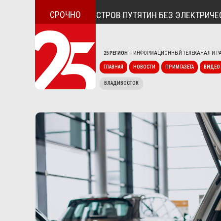
СРОЧНО
ОСЁЛОК ДУНАЙ И ОСТРОВ ПУТЯТИН БЕЗ ЭЛЕКТРИЧЕСТВА
25 РЕГИОН
— ИНФОРМАЦИОННЫЙ ТЕЛЕКАНАЛ И РА
ГЛАВНАЯ
НОВОСТИ
ПРИМГАЗЕТА
ВИДЕО
ВЛАДИВОСТОК