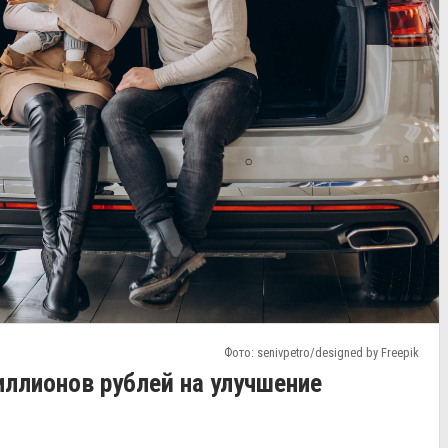
Фото: senivpetro/designed by Freepik
ллионов рублей на улучшение