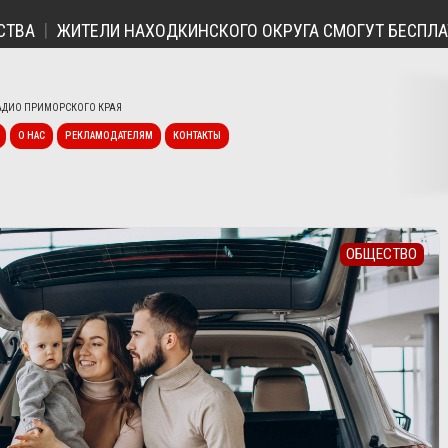
ЖИТЕЛИ НАХОДКИНСКОГО ОКРУГА СМОГУТ БЕСПЛАТНО 
ДИО ПРИМОРСКОГО КРАЯ
О НАС
РЕКЛАМОДАТЕЛЯМ
КОНТАКТЫ
ОБЩЕСТВО