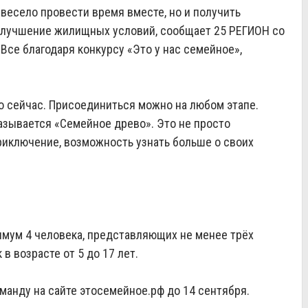
весело провести время вместе, но и получить
улучшение жилищных условий, сообщает 25 РЕГИОН со
Все благодаря конкурсу «Это у нас семейное»,
ко сейчас. Присоединиться можно на любом этапе.
азывается «Семейное древо». Это не просто
риключение, возможность узнать больше о своих
имум 4 человека, представляющих не менее трёх
в возрасте от 5 до 17 лет.
манду на сайте этосемейное.рф до 14 сентября.