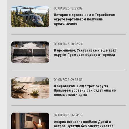
05.08.2026 12:39:02
История с пропавшим в Тернейском
округе вертолётом получила
продолжение
03.08.2026 10:22:24
В Арсеньеве, Уссурийске и еще трёх
округах Приморья перекрыт проезд
04.08.2026 09:58:56
В Кировском и ещё трёх округах
Приморья уровень рек будет опасно
повышаться - даты
07.08.2026 16:04:39
Авария оставила посёлок Дунай и
остров Путятин без электричества