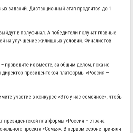
ных заданий. Дистанционный этап продлится до 1
 выйдут в полуфинал. А победители получат главные
лей на улучшение жилищных условий. Финалистов
– проведите их вместе, за общим делом, пока не
ый директор президентской платформы «Россия —
мите участие в конкурсе «Это у нас семейное», чтобы
кт президентской платформы «Россия – страна
онального проекта «Семья»
. В первом сезоне приняли