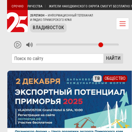
ТИН БЕЗ ЭЛЕКТРИЧЕСТВА
ЖИТЕЛИ НАХОДКИНСКОГО ОКРУГА СМОГУТ БЕСПЛАТНО ПОЛ
СРОЧНО
25 РЕГИОН
— ИНФОРМАЦИОННЫЙ ТЕЛЕКАНАЛ
И РАДИО ПРИМОРСКОГО КРАЯ
ВЛАДИВОСТОК
НАЙТИ
ТВ
ОБЩЕСТВО