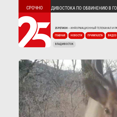
СРОЧНО
ИЗ НАХОДКИ И ВЛАДИВОСТОКА ПО ОБВИНЕНИЮ В ГОСИЗМ
25 РЕГИОН
— ИНФОРМАЦИОННЫЙ ТЕЛЕКАНАЛ И РА
ГЛАВНАЯ
НОВОСТИ
ПРИМГАЗЕТА
ВИДЕО
ВЛАДИВОСТОК