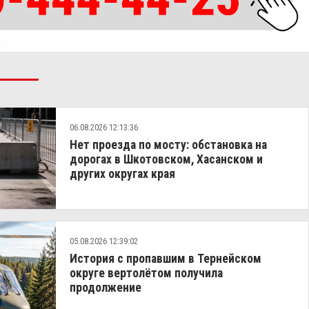
06.08.2026 12:13:36
Нет проезда по мосту: обстановка на
дорогах в Шкотовском, Хасанском и
других округах края
05.08.2026 12:39:02
История с пропавшим в Тернейском
округе вертолётом получила
продолжение