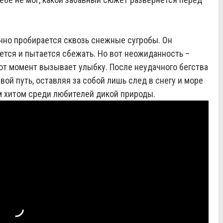
нно пробирается сквозь снежные сугробы. Он
ается и пытается сбежать. Но вот неожиданность –
тот момент вызывает улыбку. После неудачного бегства
ой путь, оставляя за собой лишь след в снегу и море
м хитом среди любителей дикой природы.