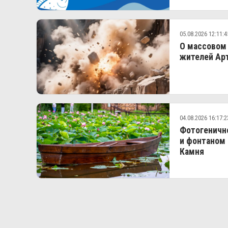
05.08.2026 12:11:4
О массовом
жителей Ар
04.08.2026 16:17:2
Фотогеничн
и фонтаном 
Камня