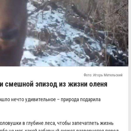
Фото: Игорь Метельский
и смешной эпизод из жизни оленя
ошло нечто удивительное – природа подарила
оловушки в глубине леса, чтобы запечатлеть жизнь
ебе не мог, какой забавный сюжет развернется перед