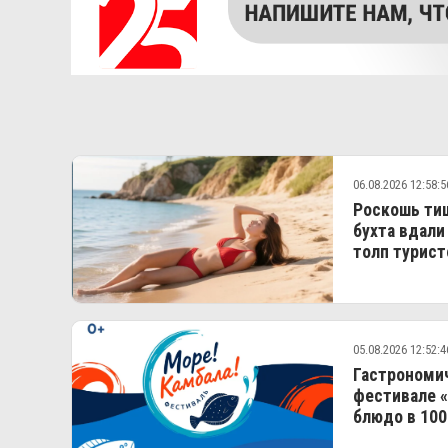
06.08.2026 12:58:5
Роскошь тиш
бухта вдали
толп турист
05.08.2026 12:52:4
Гастрономич
фестивале «
блюдо в 100