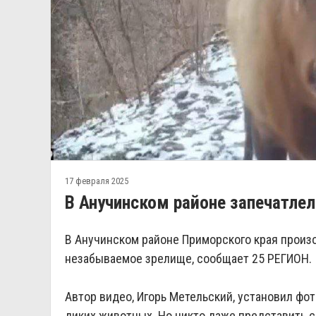
17 февраля 2025
В Анучинском районе запечатлел
В Анучинском районе Приморского края произ
незабываемое зрелище, сообщает 25 РЕГИОН.
Автор видео, Игорь Метельский, установил фот
диких животных. Но никто даже представить с