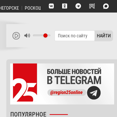
СКЕ
РОСКОШЬ ТИШИНЫ: НАРВА - ПРИМОРСКАЯ БУХТА ВД
НАЙТИ
ПОПУЛЯРНОЕ