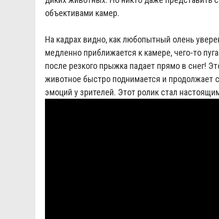
объективами камер.
На кадрах видно, как любопытный олень увере
медленно приближается к камере, чего-то пуг
после резкого прыжка падает прямо в снег! Э
животное быстро поднимается и продолжает св
эмоций у зрителей. Этот ролик стал настоящи