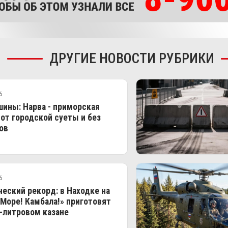
ДРУГИЕ НОВОСТИ РУБРИКИ
6
ины: Нарва - приморская
 от городской суеты и без
ов
6
еский рекорд: в Находке на
Море! Камбала!» приготовят
-литровом казане