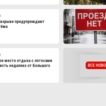
5
 взрыве предупреждают
тёма
3
ое место отдыха с лотосами
ВСЕ НОВ
есть недалеко от Большого