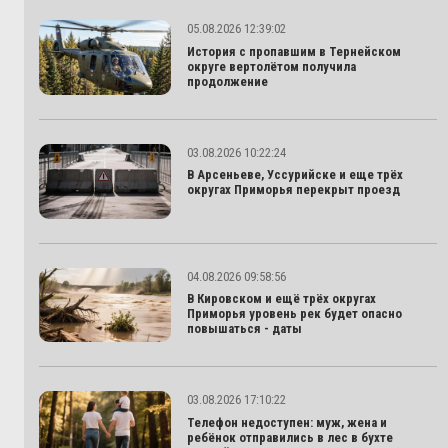
05.08.2026 12:39:02
История с пропавшим в Тернейском
округе вертолётом получила
продолжение
03.08.2026 10:22:24
В Арсеньеве, Уссурийске и еще трёх
округах Приморья перекрыт проезд
04.08.2026 09:58:56
В Кировском и ещё трёх округах
Приморья уровень рек будет опасно
повышаться - даты
03.08.2026 17:10:22
Телефон недоступен: муж, жена и
ребёнок отправились в лес в бухте