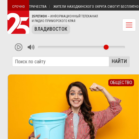
ЯТИН БЕЗ ЭЛЕКТРИЧЕСТВА
ЖИТЕЛИ НАХОДКИНСКОГО ОКРУГА СМОГУТ БЕСПЛАТНО ПО
СРОЧНО
25 РЕГИОН
— ИНФОРМАЦИОННЫЙ ТЕЛЕКАНАЛ
И РАДИО ПРИМОРСКОГО КРАЯ
ВЛАДИВОСТОК
НАЙТИ
ОБЩЕСТВО