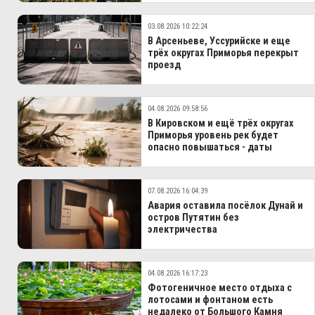
03.08.2026 10:22:24
В Арсеньеве, Уссурийске и еще
трёх округах Приморья перекрыт
проезд
04.08.2026 09:58:56
В Кировском и ещё трёх округах
Приморья уровень рек будет
опасно повышаться - даты
07.08.2026 16:04:39
Авария оставила посёлок Дунай и
остров Путятин без
электричества
04.08.2026 16:17:23
Фотогеничное место отдыха с
лотосами и фонтаном есть
недалеко от Большого Камня