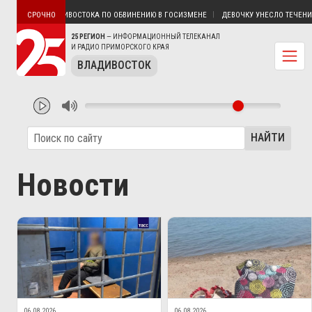
АХОДКИ И ВЛАДИВОСТОКА ПО ОБВИНЕНИЮ В ГОСИЗМЕНЕ
ДЕВОЧКУ УНЕСЛО ТЕЧЕНИЕМ 
СРОЧНО
25 РЕГИОН
— ИНФОРМАЦИОННЫЙ ТЕЛЕКАНАЛ
И РАДИО ПРИМОРСКОГО КРАЯ
ВЛАДИВОСТОК
НАЙТИ
Новости
06.08.2026
06.08.2026