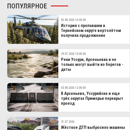
ПОПУЛЯРНОЕ
05.08.2026 14:00:00
История с пропавшим в
Тернейском округе вертолётом
получила продолжение
29.07.2026 10:00:00
Реки Уссури, Арсеньевка и не
только могут выйти из берегов -
даты
03.08.2026 12:00:00
В Арсеньеве, Уссурийске и еще
трёх округах Приморья перекрыт
проезд
31.07.2026
Жёсткое ДТП выбросило машины