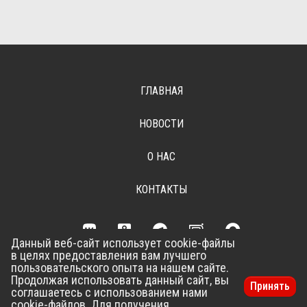
ГЛАВНАЯ
НОВОСТИ
О НАС
КОНТАКТЫ
Данный веб-сайт использует cookie-файлы
в целях предоставления вам лучшего
Разработка сайта –
Vladweb
пользовательского опыта на нашем сайте.
Продолжая использовать данный сайт, вы
Принять
соглашаетесь с использованием нами
cookie-файлов. Для получения