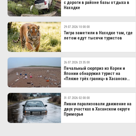
с дороги в районе базы отдыха в
Находке
29.07.2026 10:00:00
Тигра заметили в Находке там, где
летом едут тысячи туристов
26.07.2026 23:35:00
Печальный сюрприз из Кореи и
Японии обнаружил турист на
«Пляже трёх границ» в Хасанском
МО
31.07.2026 02:00:00
Ливни парализовали движение на
двух участках в Хасанском округе
Приморья