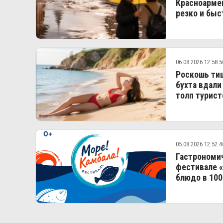
Красноармей
резко и быс
06.08.2026 12:58:5
Роскошь тиш
бухта вдали
толп турист
05.08.2026 12:52:4
Гастрономич
фестивале «
блюдо в 100