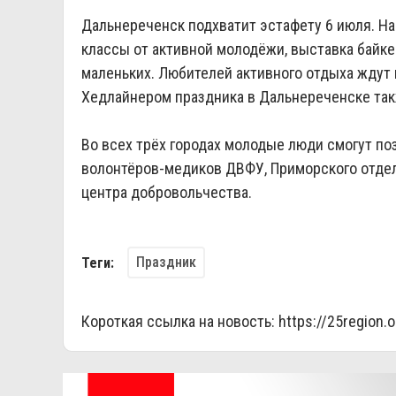
Дальнереченск подхватит эстафету 6 июля. На 
классы от активной молодёжи, выставка байкер
маленьких. Любителей активного отдыха ждут
Хедлайнером праздника в Дальнереченске такж
Во всех трёх городах молодые люди смогут по
волонтёров-медиков ДВФУ, Приморского отдел
центра добровольчества.
Праздник
Теги:
Короткая ссылка на новость:
https://25region.