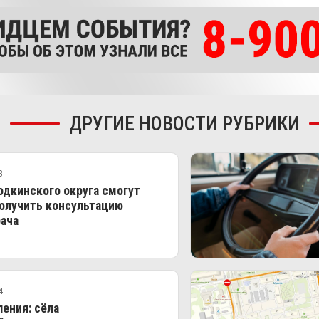
ДРУГИЕ НОВОСТИ РУБРИКИ
3
дкинского округа смогут
олучить консультацию
ача
4
ения: сёла