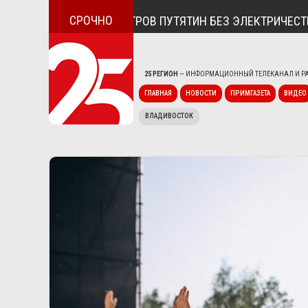
СРОЧНО
СЁЛОК ДУНАЙ И ОСТРОВ ПУТЯТИН БЕЗ ЭЛЕКТРИЧЕСТВА
25 РЕГИОН
— ИНФОРМАЦИОННЫЙ ТЕЛЕКАНАЛ И РА
ГЛАВНАЯ
НОВОСТИ
ПРИМГАЗЕТА
ВИДЕО
ВЛАДИВОСТОК