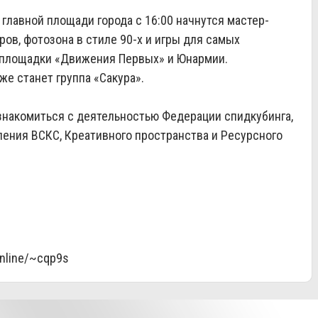
главной площади города с 16:00 начнутся мастер-
ов, фотозона в стиле 90-х и игры для самых
 площадки «Движения Первых» и Юнармии.
е станет группа «Сакура».
знакомиться с деятельностью Федерации спидкубинга,
ения ВСКС, Креативного пространства и Ресурсного
online/~cqp9s