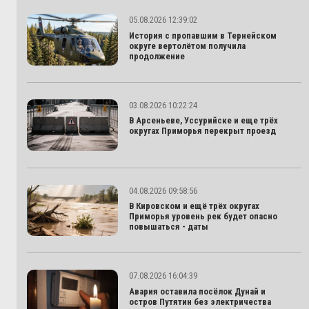
05.08.2026 12:39:02
История с пропавшим в Тернейском
округе вертолётом получила
продолжение
03.08.2026 10:22:24
В Арсеньеве, Уссурийске и еще трёх
округах Приморья перекрыт проезд
04.08.2026 09:58:56
В Кировском и ещё трёх округах
Приморья уровень рек будет опасно
повышаться - даты
07.08.2026 16:04:39
Авария оставила посёлок Дунай и
остров Путятин без электричества