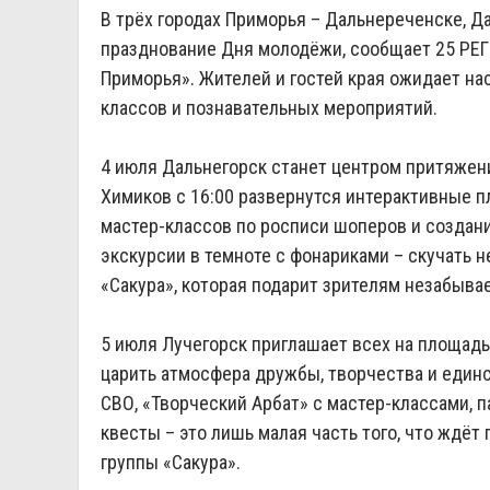
В трёх городах Приморья – Дальнереченске, Д
празднование Дня молодёжи, сообщает 25 РЕГ
Приморья». Жителей и гостей края ожидает на
классов и познавательных мероприятий.
4 июля Дальнегорск станет центром притяжени
Химиков с 16:00 развернутся интерактивные п
мастер-классов по росписи шоперов и создани
экскурсии в темноте с фонариками – скучать н
«Сакура», которая подарит зрителям незабыва
5 июля Лучегорск приглашает всех на площадь 
царить атмосфера дружбы, творчества и един
СВО, «Творческий Арбат» с мастер-классами,
квесты – это лишь малая часть того, что ждё
группы «Сакура».