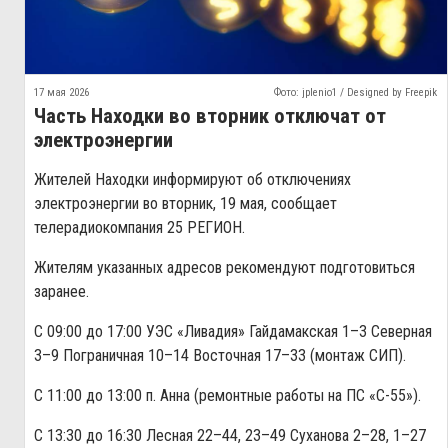
17 мая 2026
Фото: jplenio1 / Designed by Freepik
Часть Находки во вторник отключат от
электроэнергии
Жителей Находки информируют об отключениях
электроэнергии во вторник, 19 мая, сообщает
телерадиокомпания 25 РЕГИОН.
Жителям указанных адресов рекомендуют подготовиться
заранее.
С 09:00 до 17:00 УЭС «Ливадия» Гайдамакская 1–3 Северная
3–9 Пограничная 10–14 Восточная 17–33 (монтаж СИП).
С 11:00 до 13:00 п. Анна (ремонтные работы на ПС «С-55»).
С 13:30 до 16:30 Лесная 22–44, 23–49 Суханова 2–28, 1–27