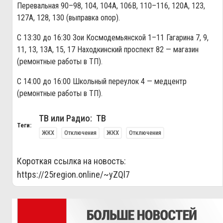
Перевальная 90–98, 104, 104А, 106В, 110–116, 120А, 123,
127А, 128, 130 (выправка опор).
С 13:30 до 16:30 Зои Космодемьянской 1–11 Гагарина 7, 9,
11, 13, 13А, 15, 17 Находкинский проспект 82 — магазин
(ремонтные работы в ТП).
С 14:00 до 16:00 Школьный переулок 4 — медцентр
(ремонтные работы в ТП).
ТВ или Радио: ТВ
Теги:
ЖКХ
Отключения
ЖКХ
Отключения
Короткая ссылка на новость:
https://25region.online/~yZQl7