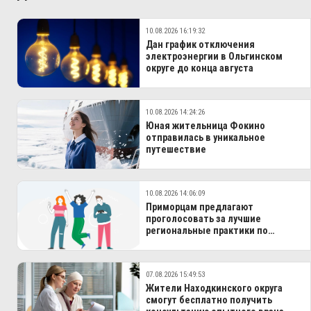
10.08.2026 16:19:32
Дан график отключения
электроэнергии в Ольгинском
округе до конца августа
10.08.2026 14:24:26
Юная жительница Фокино
отправилась в уникальное
путешествие
10.08.2026 14:06:09
Приморцам предлагают
проголосовать за лучшие
региональные практики по
финансовой грамотности
07.08.2026 15:49:53
Жители Находкинского округа
смогут бесплатно получить