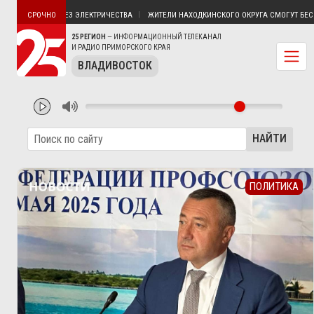
В ПУТЯТИН БЕЗ ЭЛЕКТРИЧЕСТВА
ЖИТЕЛИ НАХОДКИНСКОГО ОКРУГА СМОГУТ БЕСПЛАТ
СРОЧНО
25 РЕГИОН
— ИНФОРМАЦИОННЫЙ ТЕЛЕКАНАЛ
И РАДИО ПРИМОРСКОГО КРАЯ
ВЛАДИВОСТОК
НАЙТИ
ПОЛИТИКА