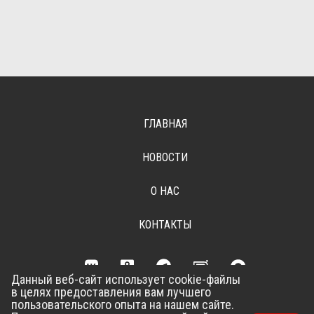
ГЛАВНАЯ
НОВОСТИ
О НАС
КОНТАКТЫ
Данный веб-сайт использует cookie-файлы
в целях предоставления вам лучшего
Разработка сайта –
Vladweb
пользовательского опыта на нашем сайте.