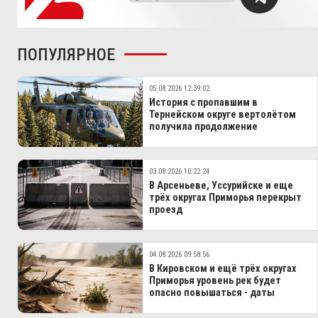
ПОПУЛЯРНОЕ
05.08.2026 12:39:02
История с пропавшим в
Тернейском округе вертолётом
получила продолжение
03.08.2026 10:22:24
В Арсеньеве, Уссурийске и еще
трёх округах Приморья перекрыт
проезд
04.08.2026 09:58:56
В Кировском и ещё трёх округах
Приморья уровень рек будет
опасно повышаться - даты