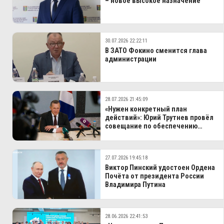
– новое высокое назначение
30.07.2026 22:22:11
В ЗАТО Фокино сменится глава
администрации
28.07.2026 21:45:09
«Нужен конкретный план
действий»: Юрий Трутнев провёл
совещание по обеспечению
электроэнергией Дальнего
Востока
27.07.2026 19:45:18
Виктор Пинский удостоен Ордена
Почёта от президента России
Владимира Путина
28.06.2026 22:41:53