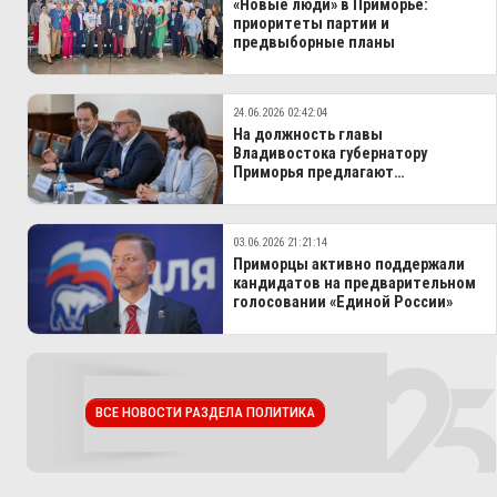
«Новые люди» в Приморье:
приоритеты партии и
предвыборные планы
24.06.2026 02:42:04
На должность главы
Владивостока губернатору
Приморья предлагают
кандидатуру Константина
Шестакова
03.06.2026 21:21:14
Приморцы активно поддержали
кандидатов на предварительном
голосовании «Единой России»
ВСЕ НОВОСТИ РАЗДЕЛА ПОЛИТИКА