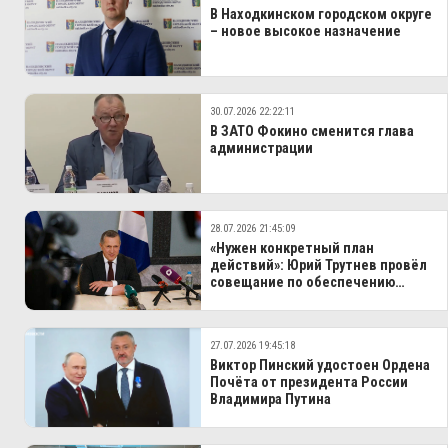
В Находкинском городском округе
– новое высокое назначение
30.07.2026 22:22:11
В ЗАТО Фокино сменится глава
администрации
28.07.2026 21:45:09
«Нужен конкретный план
действий»: Юрий Трутнев провёл
совещание по обеспечению
электроэнергией Дальнего
Востока
27.07.2026 19:45:18
Виктор Пинский удостоен Ордена
Почёта от президента России
Владимира Путина