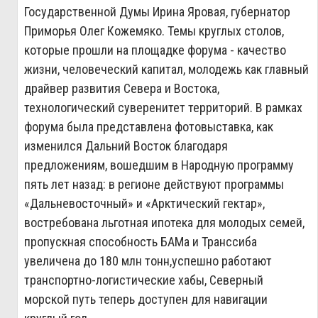
Государственной Думы Ирина Яровая, губернатор
Приморья Олег Кожемяко. Темы круглых столов,
которые прошли на площадке форума - качество
жизни, человеческий капитал, молодежь как главный
драйвер развития Севера и Востока,
технологический суверенитет территорий. В рамках
форума была представлена фотовыставка, как
изменился Дальний Восток благодаря
предложениям, вошедшим в Народную программу
пять лет назад: в регионе действуют программы
«Дальневосточный» и «Арктический гектар»,
востребована льготная ипотека для молодых семей,
пропускная способность БАМа и Транссиба
увеличена до 180 млн тонн,успешно работают
транспортно-логистические хабы, Северный
морской путь теперь доступен для навигации