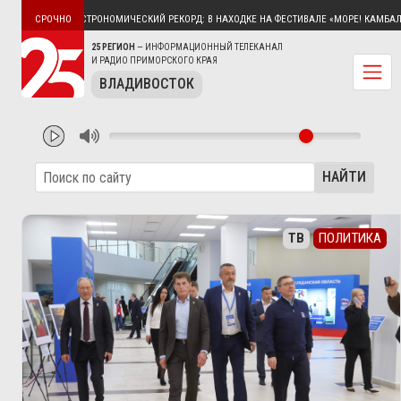
ОНОМИЧЕСКИЙ РЕКОРД: В НАХОДКЕ НА ФЕСТИВАЛЕ «МОРЕ! КАМБАЛА!» ПРИГОТОВЯТ БЛЮД
СРОЧНО
25 РЕГИОН
— ИНФОРМАЦИОННЫЙ ТЕЛЕКАНАЛ
И РАДИО ПРИМОРСКОГО КРАЯ
ВЛАДИВОСТОК
НАЙТИ
ТВ
ПОЛИТИКА