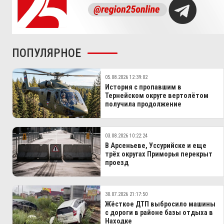
ПОПУЛЯРНОЕ
05.08.2026 12:39:02
История с пропавшим в
Тернейском округе вертолётом
получила продолжение
03.08.2026 10:22:24
В Арсеньеве, Уссурийске и еще
трёх округах Приморья перекрыт
проезд
30.07.2026 21:17:50
Жёсткое ДТП выбросило машины
с дороги в районе базы отдыха в
Находке