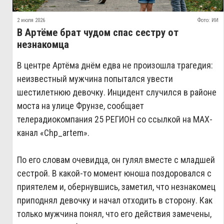
2 июля 2026
Фото: ИИ
В Артёме брат чудом спас сестру от
незнакомца
В центре Артёма днём едва не произошла трагедия:
неизвестный мужчина попытался увести
шестилетнюю девочку. Инцидент случился в районе
моста на улице Фрунзе, сообщает
телерадиокомпания 25 РЕГИОН со ссылкой на МАХ-
канал «Сhp_artem».
По его словам очевидца, он гулял вместе с младшей
сестрой. В какой‑то момент юноша поздоровался с
приятелем и, обернувшись, заметил, что незнакомец
приподнял девочку и начал отходить в сторону. Как
только мужчина понял, что его действия замечены,