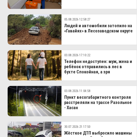
05.08.2026 12:58:27
Людей и автомобили затопило на
«Гавайях» в Лесозаводском округе
03.08.2026 17:10:22
Телефон недоступен: муж, жена и
ребёнок отправились в лес в
бухте Спокойная, а зря
03.08.2026 11:04:58
Пункт весогабаритного контроля
расстреляли на трассе Разольное
- Хасан
30.07.2026 21:17:50
Жёсткое ДТП выбросило машины