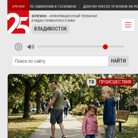
 ВЛАДИВОСТОКА ПО ОБВИНЕНИЮ В ГОСИЗМЕНЕ
ДЕВОЧКУ УНЕСЛО ТЕЧЕНИЕМ НА РЕКЕ 
СРОЧНО
25 РЕГИОН
— ИНФОРМАЦИОННЫЙ ТЕЛЕКАНАЛ
И РАДИО ПРИМОРСКОГО КРАЯ
ВЛАДИВОСТОК
НАЙТИ
ТВ
ПРОИСШЕСТВИЯ