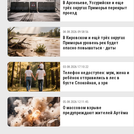
В Арсеньеве, Уссурийске и еще
трёх округах Приморья перекрыт
проезд
04.08.2026 09:58:56
В Кировском и ещё трёх округах
Приморья уровень рек будет
опасно повышаться - даты
03.08.2026 17:10:22
Телефон недоступен: муж, жена и
ребёнок отправились в лес в
бухте Спокойная, а зря
05.08.2026 12:11:45
О массовом взрыве
предупреждают жителей Артёма