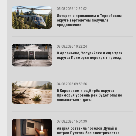
05.08.2026 12:39:02
История с пропавшим в Тернейском
округе вертолётом получила
продолжение
03.08.2026 10:22:24
В Арсеньеве, Уссурийске и еще трёх
округах Приморья перекрыт проезд
04.08.2026 09:58:56
В Кировском и ещё трёх округах
Приморья уровень рек будет опасно
повышаться - даты
07.08.2026 16:04:39
Авария оставила посёлок Дунай и
остров Путятин без электричества