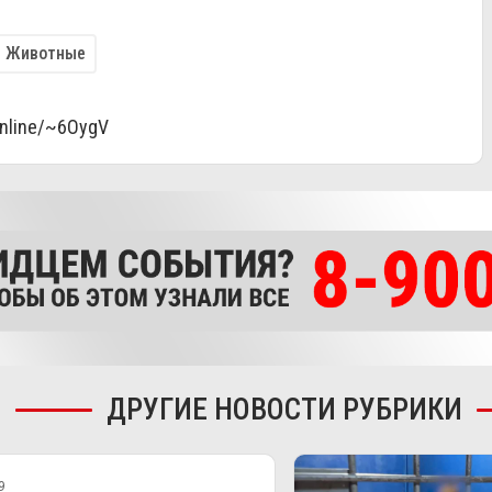
Животные
online/~6OygV
ДРУГИЕ НОВОСТИ РУБРИКИ
9