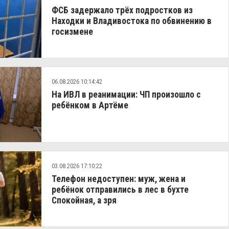
ФСБ задержало трёх подростков из
Находки и Владивостока по обвинению в
госизмене
06.08.2026 10:14:42
На ИВЛ в реанимации: ЧП произошло с
ребёнком в Артёме
03.08.2026 17:10:22
Телефон недоступен: муж, жена и
ребёнок отправились в лес в бухте
Спокойная, а зря