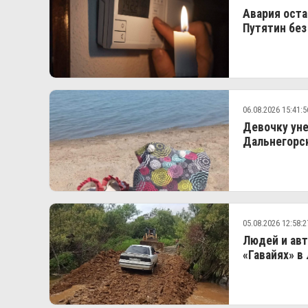
Авария оста
Путятин без
06.08.2026 15:41:5
Девочку уне
Дальнегорс
05.08.2026 12:58:2
Людей и авт
«Гавайях» в