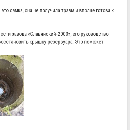
это самка, она не получила травм и вполне готова к
ности завода «Славянский‑2000», его руководство
восстановить крышку резервуара. Это поможет