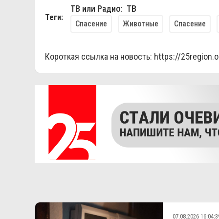
ТВ или Радио: ТВ
Теги:
Спасение
Животные
Спасение
Короткая ссылка на новость:
https://25region.
07.08.2026 16:04:3