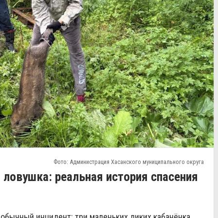
Фото: Администрация Хасанского муниципального округа
 ловушка: реальная история спасения
обычный инцидент: три маленьких диких кабанёнка