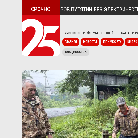
СРОЧНО
СЁЛОК ДУНАЙ И ОСТРОВ ПУТЯТИН БЕЗ ЭЛЕКТРИЧЕСТВА
25 РЕГИОН
— ИНФОРМАЦИОННЫЙ ТЕЛЕКАНАЛ И РА
ГЛАВНАЯ
НОВОСТИ
ПРИМГАЗЕТА
ВИДЕО
ВЛАДИВОСТОК