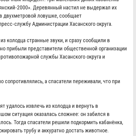
вянский‑2000». Деревянный настил не выдержал их
 в двухметровой ловушке, сообщает
пресс-службу Администрации Хасанского округа.
з колодца странные звуки, и сразу сообщили в
чно прибыли представители общественной организации
противопожарной службы Хасанского округа и
о сопротивлялись, а спасатели переживали, что при
т удалось извлечь из колодца и вернуть в
шом ситуация оказалась сложнее: он забился в
илось. Тогда спасатели решили подкормить кабанёнка,
окировать трубу и аккуратно достать животное.