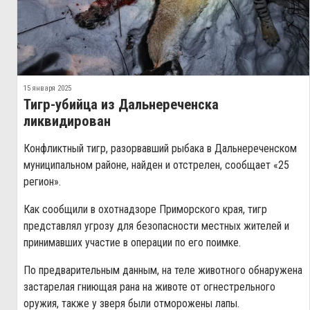
15 января 2025
Тигр-убийца из Дальнереченска
ликвидирован
Конфликтный тигр, разорвавший рыбака в Дальнереченском
муниципальном районе, найден и отстрелен, сообщает «25
регион».
Как сообщили в охотнадзоре Приморского края, тигр
представлял угрозу для безопасности местных жителей и
принимавших участие в операции по его поимке.
По предварительным данным, на теле животного обнаружена
застарелая гниющая рана на животе от огнестрельного
оружия, также у зверя были отморожены лапы.