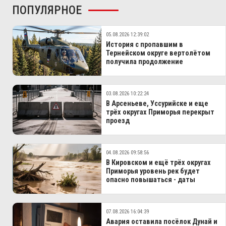
ПОПУЛЯРНОЕ
05.08.2026 12:39:02
История с пропавшим в
Тернейском округе вертолётом
получила продолжение
03.08.2026 10:22:24
В Арсеньеве, Уссурийске и еще
трёх округах Приморья перекрыт
проезд
04.08.2026 09:58:56
В Кировском и ещё трёх округах
Приморья уровень рек будет
опасно повышаться - даты
07.08.2026 16:04:39
Авария оставила посёлок Дунай и