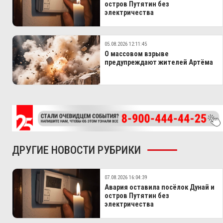
остров Путятин без
электричества
05.08.2026 12:11:45
О массовом взрыве
предупреждают жителей Артёма
ДРУГИЕ НОВОСТИ РУБРИКИ
07.08.2026 16:04:39
Авария оставила посёлок Дунай и
остров Путятин без
электричества