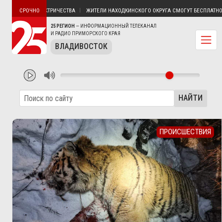
ЯТИН БЕЗ ЭЛЕКТРИЧЕСТВА
ЖИТЕЛИ НАХОДКИНСКОГО ОКРУГА СМОГУТ БЕСПЛАТНО ПО
СРОЧНО
25 РЕГИОН
— ИНФОРМАЦИОННЫЙ ТЕЛЕКАНАЛ
И РАДИО ПРИМОРСКОГО КРАЯ
ВЛАДИВОСТОК
НАЙТИ
ПРОИСШЕСТВИЯ