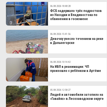
06.08.2026 18:48:28
ФСБ задержало трёх подростков
из Находки и Владивостока по
обвинению в госизмене
06.08.2026 15:41:56
Девочку унесло течением на реке
в Дальнегорске
06.08.2026 10:14:42
На ИВЛ в реанимации: ЧП
произошло с ребёнком в Артёме
05.08.2026 12:58:27
Людей и автомобили затопило на
«Гавайях» в Лесозаводском округе