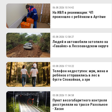
06.08.2026 10:14:42
На ИВЛ в реанимации: ЧП
произошло с ребёнком в Артёме
05.08.2026 12:58:27
Людей и автомобили затопило на
«Гавайях» в Лесозаводском округе
03.08.2026 17:10:22
Телефон недоступен: муж, жена и
ребёнок отправились в лес в
бухте Спокойная, а зря
03.08.2026 11:04:58
Пункт весогабаритного контроля
расстреляли на трассе Разольное
- Хасан